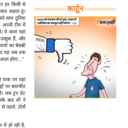
ात हर किसी से
कार्टून
बात कहता हूं।
ारे साथ दुनिया
ं अपनी टीम में
 थे। वे आज यहां
त्सुक हैं, और
्चा का बेसब्री
 शायद यह अब तक
 आता होगा..."
यात्रा पर यहां
्दों पर बातचीत
 जब ट्रंप ग्रेट
सके बाद शी ने
से पहले, दोनों
 में हो रही है,