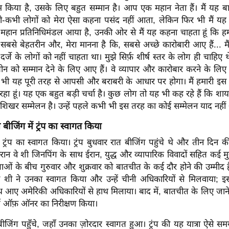
किया है, उसके लिए बहुत सम्मान है। आप एक महान नेता हैं। मैं यह ब
ी-कभी लोगों को मेरा ऐसा कहना पसंद नहीं आता, लेकिन फिर भी मैं यह 
महान प्रतिनिधिमंडल आया है, उनकी ओर से मैं यह कहना चाहता हूं कि हम
 सबसे बेहतरीन और, मेरा मानना ​​है कि, सबसे अच्छे कारोबारी आए हैं... मै
 दर्जे के लोगों को नहीं चाहता था। मुझे सिर्फ़ शीर्ष स्तर के लोग ही चाहिए
को सम्मान देने के लिए आए हैं। वे व्यापार और कारोबार करने के लिए उ
 भी यह पूरी तरह से आपसी और बराबरी के आधार पर होगा। मैं हमारी इस चर
 रहा हूं। यह एक बहुत बड़ी चर्चा है। कुछ लोग तो यह भी कह रहे हैं कि
शिखर सम्मेलन है। उन्हें पहले कभी भी इस तरह का कोई सम्मेलन याद नहीं
 बीजिंग में ट्रंप का स्वागत किया
 ट्रंप का स्वागत किया। ट्रंप बुधवार रात बीजिंग पहुंचे थे और तीन दिन की 
रान वे शी जिनपिंग के साथ ईरान, युद्ध और व्यापारिक विवादों सहित कई मुद
नेताओं के बीच गुरुवार और शुक्रवार को बातचीत के कई दौर होने की उम्मीद है।
तो शी ने उनका स्वागत किया और उन्हें चीनी अधिकारियों से मिलवाया; इ
 साथ आए अमेरिकी अधिकारियों से हाथ मिलाया। बाद में, बातचीत के लिए जाने 
्ड ऑफ़ ऑनर का निरीक्षण किया।
ीजिंग पहुँचे, जहाँ उनका ज़ोरदार स्वागत हुआ। ट्रंप की यह यात्रा ऐसे समय