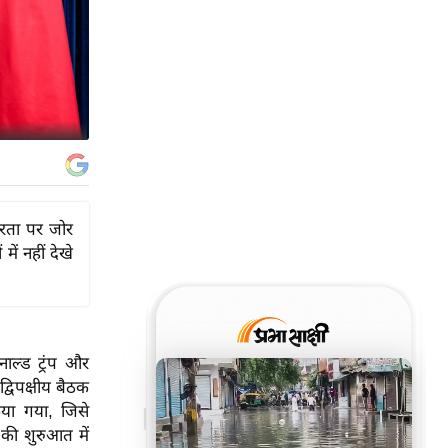
थिरता पर जोर
ें नहीं देखे
ाल्ड ट्रंप और
्विपक्षीय बैठक
िया गया, जिसे
क की शुरुआत में