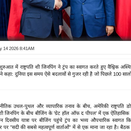
y 14 2026 8:41AM
रुआत में राष्ट्रपति शी जिनपिंग ने ट्रंप का स्वागत करते हुए वैश्विक अस्
ोंने कहा: दुनिया इस समय ऐसे बदलावों से गुजर रही है जो पिछले 100 सालों म
ाजनीतिक उथल-पुथल और व्यापारिक तनाव के बीच, अमेरिकी राष्ट्रपति डोन
ति शी जिनपिंग के बीच बीजिंग के 'ग्रेट हॉल ऑफ द पीपल' में एक ऐतिहासिक द
तीन दिवसीय यात्रा पर बीजिंग पहुंचे ट्रंप का भव्य औपचारिक स्वागत क
स्तर पर "सदी की सबसे महत्वपूर्ण वार्ताओं" में से एक माना जा रहा है। बैठ