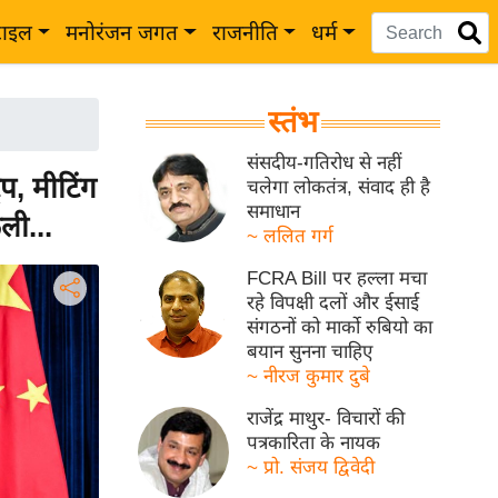
टाइल
मनोरंजन जगत
राजनीति
धर्म
स्तंभ
संसदीय-गतिरोध से नहीं
प, मीटिंग
चलेगा लोकतंत्र, संवाद ही है
समाधान
ली...
~ ललित गर्ग
FCRA Bill पर हल्ला मचा
रहे विपक्षी दलों और ईसाई
संगठनों को मार्को रुबियो का
बयान सुनना चाहिए
~ नीरज कुमार दुबे
राजेंद्र माथुर- विचारों की
पत्रकारिता के नायक
~ प्रो. संजय द्विवेदी