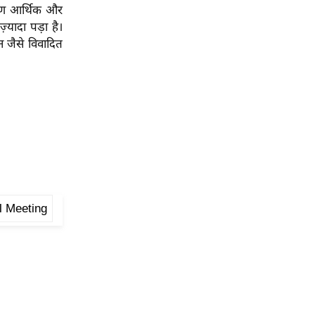
कारण आर्थिक और
्यादा पड़ा है।
न जैसे विवादित
al Meeting