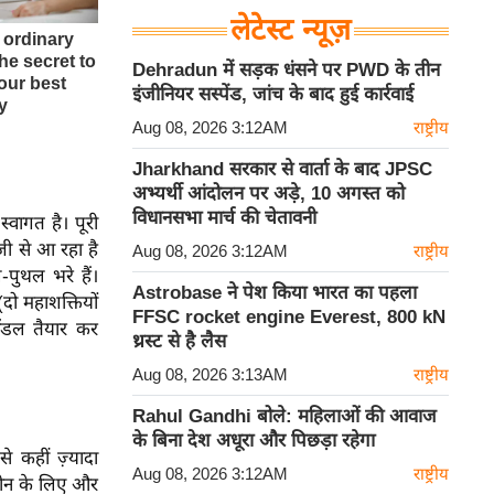
लेटेस्ट न्यूज़
Dehradun में सड़क धंसने पर PWD के तीन
इंजीनियर सस्पेंड, जांच के बाद हुई कार्रवाई
Aug 08, 2026 3:12AM
राष्ट्रीय
Jharkhand सरकार से वार्ता के बाद JPSC
अभ्यर्थी आंदोलन पर अड़े, 10 अगस्त को
विधानसभा मार्च की चेतावनी
्वागत है। पूरी
़ी से आ रहा है
Aug 08, 2026 3:12AM
राष्ट्रीय
पुथल भरे हैं।
Astrobase ने पेश किया भारत का पहला
दो महाशक्तियों
FFSC rocket engine Everest, 800 kN
मॉडल तैयार कर
थ्रस्ट से है लैस
Aug 08, 2026 3:13AM
राष्ट्रीय
Rahul Gandhi बोले: महिलाओं की आवाज
के बिना देश अधूरा और पिछड़ा रहेगा
े कहीं ज़्यादा
Aug 08, 2026 3:12AM
राष्ट्रीय
 चीन के लिए और