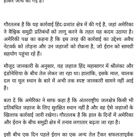
होकर जांच की गई है।
इ
म
गौरतलब है कि यह कार्रवाई हिंद-प्रशांत क्षेत्र में की गई है, जहां अमेरिका
ई
ने वैश्विक समुद्री प्रतिबंधों को लागू करने के तहत यह कदम उठाया है।
-
अमेरिकी पक्ष का कहना है कि इस तरह की कार्रवाई का उद्देश्य अवैध
पे
नेटवर्क को तोड़ना और उन जहाजों को रोकना है, जो ईरान को सामग्री
प
सहयोग पहुंचा रहे हैं।
र
मौजूद जानकारी के अनुसार, यह जहाज हिंद महासागर में श्रीलंका और
मि
इंडोनेशिया के बीच तेल लेकर जा रहा था। हालांकि, इसके माल, चालक
सा
दल या मूल स्थान के बारे में अभी तक स्पष्ट जानकारी सामने नहीं आई
ल
है।
बे
बता दें कि अमेरिका ने साफ कहा है कि अंतरराष्ट्रीय जलक्षेत्र किसी भी
मि
प्रतिबंधित जहाज के लिए सुरक्षित स्थान नहीं है और वह ऐसे जहाजों के
सा
खिलाफ कार्रवाई जारी रखेगा। गौरतलब है कि हाल के दिनों में अमेरिका
ल
और ईरान के बीच समुद्री क्षेत्र में तनाव लगातार बढ़ता जा रहा है।
श
इसी बीच एक दिन पहले ईरान का एक अन्य तेल टैंकर सफलतापूर्वक