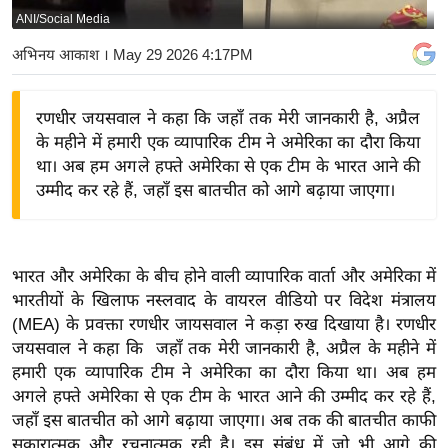
ANI/Social Media
य
बि
अभिनय आकाश
। May 29 2026 4:17PM
ज़
ने
रणधीर जयसवाल ने कहा कि जहाँ तक मेरी जानकारी है, अप्रैल
स
के महीने में हमारी एक व्यापारिक टीम ने अमेरिका का दौरा किया
उ
था। अब हम अगले हफ्ते अमेरिका से एक टीम के भारत आने की
द्यो
उम्मीद कर रहे हैं, जहाँ इस बातचीत को आगे बढ़ाया जाएगा।
ग
ज
ग
भारत और अमेरिका के बीच होने वाली व्यापारिक वार्ता और अमेरिका में
त
भारतीयों के खिलाफ नस्लवाद के वायरल वीडियो पर विदेश मंत्रालय
वि
(MEA) के प्रवक्ता रणधीर जायसवाल ने कड़ा रुख दिखाया है। रणधीर
जयसवाल ने कहा कि जहाँ तक मेरी जानकारी है, अप्रैल के महीने में
शे
हमारी एक व्यापारिक टीम ने अमेरिका का दौरा किया था। अब हम
ष
अगले हफ्ते अमेरिका से एक टीम के भारत आने की उम्मीद कर रहे हैं,
ज्ञ
जहाँ इस बातचीत को आगे बढ़ाया जाएगा। अब तक की बातचीत काफी
रा
सकारात्मक और रचनात्मक रही है। इस संबंध में जो भी आगे की