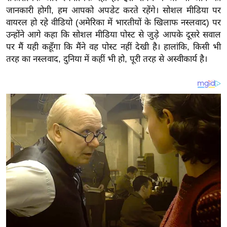
य
जानकारी होगी, हम आपको अपडेट करते रहेंगे। सोशल मीडिया पर
ब
वायरल हो रहे वीडियो (अमेरिका में भारतीयों के खिलाफ नस्लवाद) पर
ज
उन्होंने आगे कहा कि सोशल मीडिया पोस्ट से जुड़े आपके दूसरे सवाल
ट
पर मैं यही कहूँगा कि मैंने वह पोस्ट नहीं देखी है। हालांकि, किसी भी
तरह का नस्लवाद, दुनिया में कहीं भी हो, पूरी तरह से अस्वीकार्य है।
खे
ल
क्रि
के
ट
I
P
L
2
0
2
6
क्रा