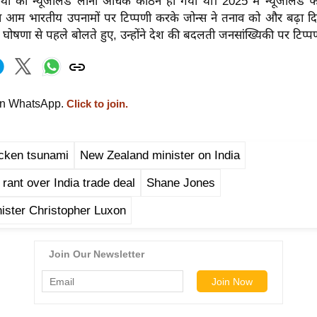
ी को न्यूजीलैंड लाना अधिक कठिन हो गया था। 2025 में न्यूजीलैंड फर्स
न आम भारतीय उपनामों पर टिप्पणी करके जोन्स ने तनाव को और बढ़ा दिया
 घोषणा से पहले बोलते हुए, उन्होंने देश की बदलती जनसांख्यिकी पर टिप्प
on WhatsApp.
Click to join.
icken tsunami
New Zealand minister on India
 rant over India trade deal
Shane Jones
ister Christopher Luxon