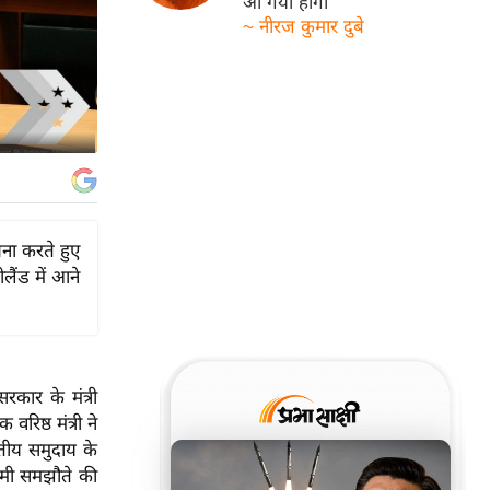
आ गयी होगी
~ नीरज कुमार दुबे
चना करते हुए
लैंड में आने
रकार के मंत्री
रिष्ठ मंत्री ने
रतीय समुदाय के
आगामी समझौते की