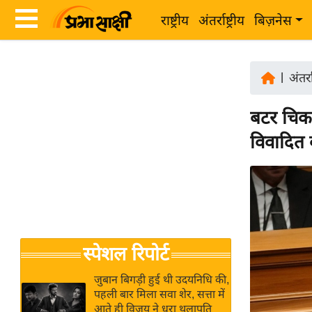
राष्ट्रीय
अंतर्राष्ट्रीय
बिज़नेस
Latest
ता
News
|
अंतर्रा
ज़ा
in
ख
बटर चिकन
Hindi
ब
विवादित
र
Hindi
राष्ट्रीय
News
अंतर्राष्ट्रीय
Live
बिज़नेस
उद्योग
Breaking
स्पेशल रिपोर्ट
जगत
News in
विशेषज्ञ
Hindi
जुबान बिगड़ी हुई थी उदयनिधि की,
राय
पहली बार मिला सवा शेर, सत्ता में
आते ही विजय ने धरा थलापति