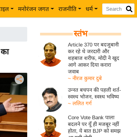
टाइल
मनोरंजन जगत
राजनीति
धर्म
स्तंभ
Article 370 पर बदजुबानी
 का
कर रहे थे जरदारी और
शहबाज शरीफ, मोदी ने खुद
आगे आकर दिया करारा
जवाब
~ नीरज कुमार दुबे
उन्नत बचपन की पहली शर्त-
स्वस्थ भोजन, स्वस्थ भविष्य
~ ललित गर्ग
Core Vote Bank पाला
बदलने पर यूँ ही मजबूर नहीं
होता, ये बात BJP को समझ