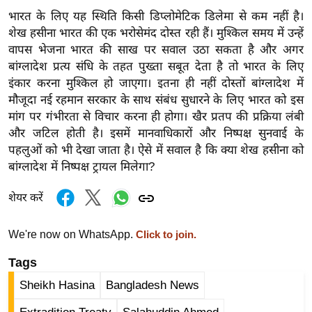
र्ल्ड
भारत के लिए यह स्थिति किसी डिप्लोमेटिक डिलेमा से कम नहीं है।
न्यू
शेख हसीना भारत की एक भरोसेमंद दोस्त रही हैं। मुश्किल समय में उन्हें
वापस भेजना भारत की साख पर सवाल उठा सकता है और अगर
ज
बांग्लादेश प्रत्य संधि के तहत पुख्ता सबूत देता है तो भारत के लिए
ब्री
इंकार करना मुश्किल हो जाएगा। इतना ही नहीं दोस्तों बांग्लादेश में
फ
मौजूदा नई रहमान सरकार के साथ संबंध सुधारने के लिए भारत को इस
म
मांग पर गंभीरता से विचार करना ही होगा। खैर प्रतप की प्रक्रिया लंबी
नो
और जटिल होती है। इसमें मानवाधिकारों और निष्पक्ष सुनवाई के
रं
पहलुओं को भी देखा जाता है। ऐसे में सवाल है कि क्या शेख हसीना को
ज
बांग्लादेश में निष्पक्ष ट्रायल मिलेगा?
न
शेयर करें
ज
ग
We're now on WhatsApp.
त
Click to join.
बॉ
Tags
ली
Sheikh Hasina
Bangladesh News
वु