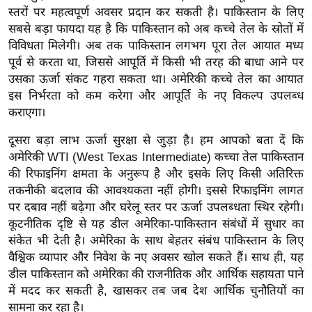
र्ल्ड
स्तरों पर महत्वपूर्ण अवसर प्रदान कर सकती है। पाकिस्तान के लिए
सबसे बड़ा फायदा यह है कि पाकिस्तान को अब कच्चे तेल के स्रोतों में
न्यू
विविधता मिलेगी। अब तक पाकिस्तान लगभग पूरा तेल आयात मध्य
ज
पूर्व से करता था, जिससे आपूर्ति में किसी भी तरह की बाधा आने पर
ब्री
उसका ऊर्जा संकट गहरा सकता था। अमेरिकी कच्चे तेल का आयात
फ
इस निर्भरता को कम करेगा और आपूर्ति के नए विकल्प उपलब्ध
म
कराएगा।
नो
दूसरा बड़ा लाभ ऊर्जा सुरक्षा से जुड़ा है। हम आपको बता दें कि
रं
अमेरिकी WTI (West Texas Intermediate) कच्चा तेल पाकिस्तान
ज
की रिफाइनिंग क्षमता के अनुरूप है और इसके लिए किसी अतिरिक्त
न
तकनीकी बदलाव की आवश्यकता नहीं होगी। इससे रिफाइनिंग लागत
ज
पर दबाव नहीं बढ़ेगा और घरेलू स्तर पर ऊर्जा उपलब्धता स्थिर रहेगी।
ग
कूटनीतिक दृष्टि से यह डील अमेरिका-पाकिस्तान संबंधों में सुधार का
त
संकेत भी देती है। अमेरिका के साथ बेहतर संबंध पाकिस्तान के लिए
बॉ
वैश्विक व्यापार और निवेश के नए अवसर खोल सकते हैं। साथ ही, यह
डील पाकिस्तान को अमेरिका की राजनीतिक और आर्थिक सहायता पाने
ली
में मदद कर सकती है, खासकर तब जब देश आर्थिक चुनौतियों का
वु
सामना कर रहा है।