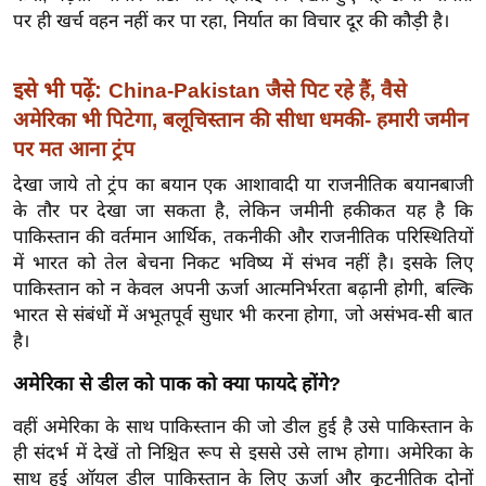
ख्सि
पर ही खर्च वहन नहीं कर पा रहा, निर्यात का विचार दूर की कौड़ी है।
य
त
इसे भी पढ़ें:
China-Pakistan जैसे पिट रहे हैं, वैसे
यं
अमेरिका भी पिटेगा, बलूचिस्तान की सीधा धमकी- हमारी जमीन
ग
पर मत आना ट्रंप
इं
डि
देखा जाये तो ट्रंप का बयान एक आशावादी या राजनीतिक बयानबाजी
या
के तौर पर देखा जा सकता है, लेकिन जमीनी हकीकत यह है कि
पाकिस्तान की वर्तमान आर्थिक, तकनीकी और राजनीतिक परिस्थितियों
सा
में भारत को तेल बेचना निकट भविष्य में संभव नहीं है। इसके लिए
हि
पाकिस्तान को न केवल अपनी ऊर्जा आत्मनिर्भरता बढ़ानी होगी, बल्कि
त्य
भारत से संबंधों में अभूतपूर्व सुधार भी करना होगा, जो असंभव-सी बात
ज
है।
ग
अमेरिका से डील को पाक को क्या फायदे होंगे?
त
ऑ
वहीं अमेरिका के साथ पाकिस्तान की जो डील हुई है उसे पाकिस्तान के
टो
ही संदर्भ में देखें तो निश्चित रूप से इससे उसे लाभ होगा। अमेरिका के
व
साथ हुई ऑयल डील पाकिस्तान के लिए ऊर्जा और कूटनीतिक दोनों