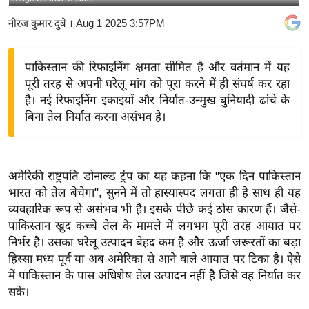
य
नीरज कुमार दुबे
। Aug 1 2025 3:57PM
बि
ज़
पाकिस्तान की रिफाइनिंग क्षमता सीमित है और वर्तमान में यह
ने
पूरी तरह से अपनी घरेलू मांग को पूरा करने में ही संघर्ष कर रहा
स
है। नई रिफाइनिंग इकाइयों और निर्यात-उन्मुख बुनियादी ढांचे के
उ
बिना तेल निर्यात करना असंभव है।
द्यो
ग
ज
अमेरिकी राष्ट्रपति डोनाल्ड ट्रंप का यह कहना कि "एक दिन पाकिस्तान
ग
भारत को तेल बेचेगा", सुनने में तो हास्यास्पद लगता ही है साथ ही यह
त
व्यवहारिक रूप से असंभव भी है। इसके पीछे कई ठोस कारण हैं। जैसे-
वि
पाकिस्तान खुद कच्चे तेल के मामले में लगभग पूरी तरह आयात पर
शे
निर्भर है। उसका घरेलू उत्पादन बेहद कम है और ऊर्जा जरूरतों का बड़ा
ष
हिस्सा मध्य पूर्व या अब अमेरिका से आने वाले आयात पर टिका है। ऐसे
में पाकिस्तान के पास अधिशेष तेल उत्पादन नहीं है जिसे वह निर्यात कर
ज्ञ
सके।
रा