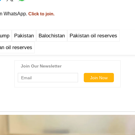
on WhatsApp.
Click to join.
rump
Pakistan
Balochistan
Pakistan oil reserves
an oil reserves