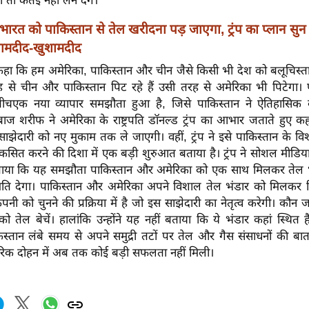
ो तो कतई नहीं लेने देंगे।
भारत को पाकिस्तान से तेल खरीदना पड़ जाएगा, ट्रंप का प्लान स
शामदीद-खुशामदीद
कहा कि हम अमेरिका, पाकिस्तान और चीन जैसे किसी भी देश को बलूचिस्तान 
रह से चीन और पाकिस्तान पिट रहे हैं उसी तरह से अमेरिका भी पिटेगा।
बीचएक नया व्यापार समझौता हुआ है, जिसे पाकिस्तान ने ऐतिहासिक क
शहबाज शरीफ ने अमेरिका के राष्ट्रपति डॉनल्ड ट्रंप का आभार जताते हुए
ी साझेदारी को नए मुकाम तक ले जाएगी। वहीं, ट्रंप ने इसे पाकिस्तान के व
ित करने की दिशा में एक बड़ी शुरुआत बताया है। ट्रंप ने सोशल मीडिया प
ाया कि यह समझौता पाकिस्तान और अमेरिका को एक साथ मिलकर तेल 
ति देगा। पाकिस्तान और अमेरिका अपने विशाल तेल भंडार को मिलकर व
नी को चुनने की प्रक्रिया में है जो इस साझेदारी का नेतृत्व करेगी। कौन
ो तेल बेचें। हालांकि उन्होंने यह नहीं बताया कि ये भंडार कहां स्थित है?
िस्तान लंबे समय से अपने समुद्री तटों पर तेल और गैस संसाधनों की बात
ारिक दोहन में अब तक कोई बड़ी सफलता नहीं मिली।