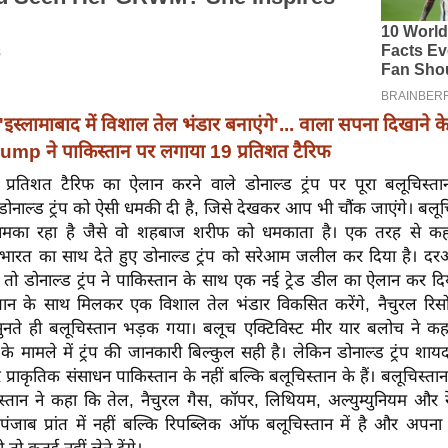
'इस्लामाबाद में विशाल तेल भंडार बनाएंगे'... वाला सपना दिखाने क
mp ने पाकिस्तान पर लगाया 19 प्रतिशत टैरिफ
्रतिशत टैरिफ का ऐलान करने वाले डोनाल्ड ट्रंप पर पूरा बलूचिस्तान
 डोनाल्ड ट्रंप को ऐसी धमकी दी है, जिसे देखकर आप भी चौंक जाएंगे। बलूच
े धमका रहा है जैसे वो शहबाज शरीफ को धमकाता है। एक तरह से कह
े भारत का साथ देते हुए डोनाल्ड ट्रंप को सरेआम जलील कर दिया है। द
ी तो डोनाल्ड ट्रंप ने पाकिस्तान के साथ एक नई ट्रेड डील का ऐलान कर दिया
्तान के साथ मिलकर एक विशाल तेल भंडार विकसित करेंगे, नैचुरल रिसोर
 सुनते ही बलूचिस्तान भड़क गया। बलूच एक्टिविस्ट मीर यार बलोच ने 
के मामले में ट्रंप की जानकारी बिल्कुल सही है। लेकिन डोनाल्ड ट्रंप शायद
प्राकृतिक संसाधन पाकिस्तान के नहीं बल्कि बलूचिस्तान के हैं। बलूचिस्ता
िस्तान ने कहा कि तेल, नैचुरल गैस, कॉपर, लिथियम, अल्युम्युनियम और 
 पंजाब प्रांत में नहीं बल्कि रिपब्लिक ऑफ बलूचिस्तान में है और अपन