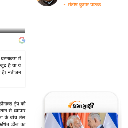
~ संतोष कुमार पाठक
घटनाक्रम में
ूद है या ये
 हैं। नतीजन
नाल्ड ट्रंप को
तान से व्यापार
िका के बीच तेल
स कथित डील का