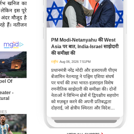
ुर्लभ खनिज का
 लेकिन इस पूरे
 अंदर मौजूद है
हे हैं। नतीजन
PM Modi-Netanyahu की West
Asia पर बात, India-Israel साझेदारी
की समीक्षा की
राष्ट्रीय
Aug 06, 2026 7:51PM
प्रधानमंत्री नरेंद्र मोदी और इजरायली पीएम
बेंजामिन नेतन्याहू ने पश्चिम एशिया संघर्ष
पर चर्चा की तथा भारत-इज़राइल विशेष
रणनीतिक साझेदारी की समीक्षा की। दोनों
नेताओं ने विभिन्न क्षेत्रों में द्विपक्षीय सहयोग
को मज़बूत करने की अपनी प्रतिबद्धता
दोहराई, जो क्षेत्रीय स्थिरता और विदेश
नीति में भारत के बढ़ते महत्व को रेखांकित
करता है।