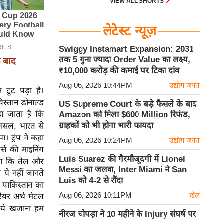
VIEW ALL SHORTS
लेटेस्ट न्यूज़
Swiggy Instamart Expansion: 2031
तक 5 गुना ज्यादा Order Value का लक्ष्य,
े बाद
₹10,000 करोड़ की कमाई पर टिका दांव
Aug 06, 2026 10:44PM
उद्योग जगत
 टूट पड़ा है।
िस्तान डोनाल्ड
US Supreme Court के बड़े फैसले के बाद
ा जाता है कि
Amazon को मिला $600 Million रिफंड,
ग्राहकों को भी होगा भारी फायदा
रअसल, भारत से
। ट्रंप ने कहा
Aug 06, 2026 10:24PM
उद्योग जगत
्स की माइनिंग
Luis Suarez की गैरमौजूदगी में Lionel
कहा कि तेल और
Messi का जलवा, Inter Miami ने San
 ये नहीं जानते
Luis को 4-2 से रौंदा
न पाकिस्तान का
Aug 06, 2026 10:11PM
खेल
रेयर अर्थ मेटल
ा ये खजाना हम
नीरज चोपड़ा ने 10 महीने के Injury संघर्ष पर