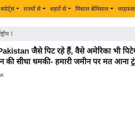
स्पोर्ट्स
राज्यों से
शहरों से
मिसाल बेमिसाल
लाइफस्
ष्ट्रीय
|
kistan जैसे पिट रहे हैं, वैसे अमेरिका भी पिटे
ान की सीधा धमकी- हमारी जमीन पर मत आना ट्र