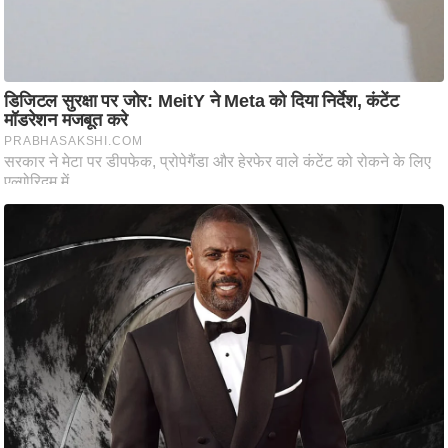
ष
ण
स
म
सा
म
यि
क
मा
तृ
भू
मि
स्तं
भ
ए
म
.