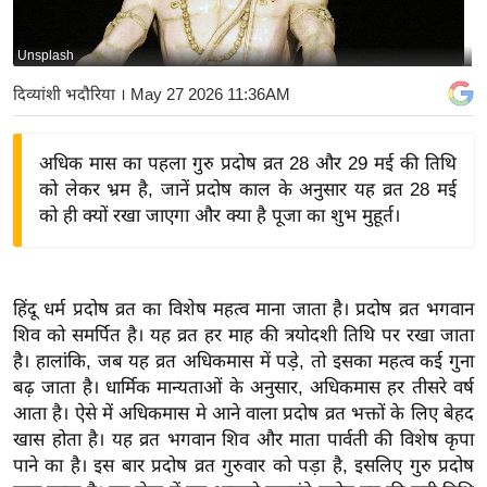
य
बि
Unsplash
ज़
दिव्यांशी भदौरिया
। May 27 2026 11:36AM
ने
स
अधिक मास का पहला गुरु प्रदोष व्रत 28 और 29 मई की तिथि
उ
को लेकर भ्रम है, जानें प्रदोष काल के अनुसार यह व्रत 28 मई
द्यो
को ही क्यों रखा जाएगा और क्या है पूजा का शुभ मुहूर्त।
ग
ज
ग
हिंदू धर्म प्रदोष व्रत का विशेष महत्व माना जाता है। प्रदोष व्रत भगवान
त
शिव को समर्पित है। यह व्रत हर माह की त्रयोदशी तिथि पर रखा जाता
वि
है। हालांकि, जब यह व्रत अधिकमास में पड़े, तो इसका महत्व कई गुना
शे
बढ़ जाता है। धार्मिक मान्यताओं के अनुसार, अधिकमास हर तीसरे वर्ष
ष
आता है। ऐसे में अधिकमास मे आने वाला प्रदोष व्रत भक्तों के लिए बेहद
ज्ञ
खास होता है। यह व्रत भगवान शिव और माता पार्वती की विशेष कृपा
रा
पाने का है। इस बार प्रदोष व्रत गुरुवार को पड़ा है, इसलिए गुरु प्रदोष