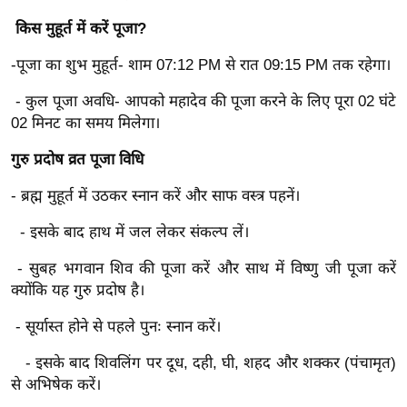
ख्सि
किस मुहूर्त में करें पूजा?
य
त
-पूजा का शुभ मुहूर्त- शाम 07:12 PM से रात 09:15 PM तक रहेगा।
यं
- कुल पूजा अवधि- आपको महादेव की पूजा करने के लिए पूरा 02 घंटे
ग
02 मिनट का समय मिलेगा।
इं
डि
गुरु प्रदोष व्रत पूजा विधि
या
- ब्रह्म मुहूर्त में उठकर स्नान करें और साफ वस्त्र पहनें।
सा
हि
- इसके बाद हाथ में जल लेकर संकल्प लें।
त्य
- सुबह भगवान शिव की पूजा करें और साथ में विष्णु जी पूजा करें
ज
क्योंकि यह गुरु प्रदोष है।
ग
त
- सूर्यास्त होने से पहले पुनः स्नान करें।
ऑ
- इसके बाद शिवलिंग पर दूध, दही, घी, शहद और शक्कर (पंचामृत)
टो
से अभिषेक करें।
व