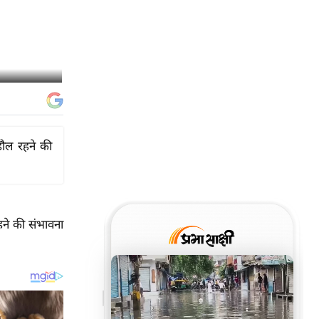
हौल रहने की
हने की संभावना