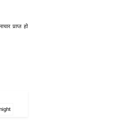
ार प्राप्त हो
night