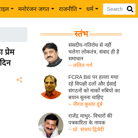
टाइल
मनोरंजन जगत
राजनीति
धर्म
स्तंभ
संसदीय-गतिरोध से नहीं
्रेम
चलेगा लोकतंत्र, संवाद ही है
समाधान
 दिन
~ ललित गर्ग
FCRA Bill पर हल्ला मचा
रहे विपक्षी दलों और ईसाई
संगठनों को मार्को रुबियो का
बयान सुनना चाहिए
~ नीरज कुमार दुबे
राजेंद्र माथुर- विचारों की
पत्रकारिता के नायक
~ प्रो. संजय द्विवेदी