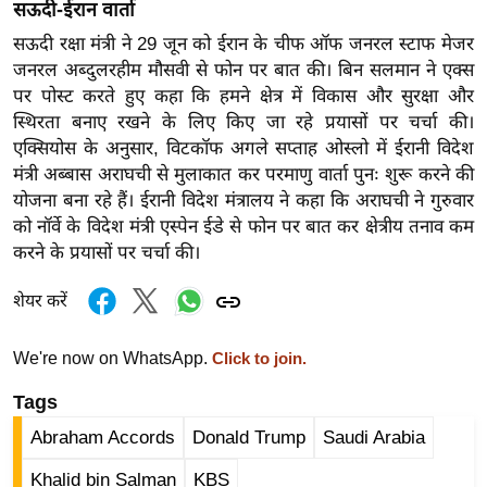
g
सऊदी-ईरान वार्ता
N
सऊदी रक्षा मंत्री ने 29 जून को ईरान के चीफ ऑफ जनरल स्टाफ मेजर
e
जनरल अब्दुलरहीम मौसवी से फोन पर बात की। बिन सलमान ने एक्स
w
पर पोस्ट करते हुए कहा कि हमने क्षेत्र में विकास और सुरक्षा और
s
स्थिरता बनाए रखने के लिए किए जा रहे प्रयासों पर चर्चा की।
एक्सियोस के अनुसार, विटकॉफ अगले सप्ताह ओस्लो में ईरानी विदेश
ला
मंत्री अब्बास अराघची से मुलाकात कर परमाणु वार्ता पुनः शुरू करने की
इ
योजना बना रहे हैं। ईरानी विदेश मंत्रालय ने कहा कि अराघची ने गुरुवार
फ
को नॉर्वे के विदेश मंत्री एस्पेन ईडे से फोन पर बात कर क्षेत्रीय तनाव कम
स्टा
करने के प्रयासों पर चर्चा की।
इ
ल
शेयर करें
टे
क्नॉ
We're now on WhatsApp.
Click to join.
लॉ
Tags
जी
Abraham Accords
Donald Trump
Saudi Arabia
ब्यू
टी
Khalid bin Salman
KBS