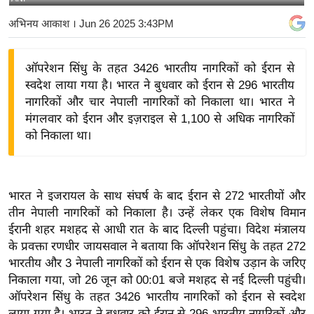
य
अभिनय आकाश
। Jun 26 2025 3:43PM
बि
ज़
ऑपरेशन सिंधु के तहत 3426 भारतीय नागरिकों को ईरान से
ने
स्वदेश लाया गया है। भारत ने बुधवार को ईरान से 296 भारतीय
स
नागरिकों और चार नेपाली नागरिकों को निकाला था। भारत ने
उ
मंगलवार को ईरान और इज़राइल से 1,100 से अधिक नागरिकों
द्यो
को निकाला था।
ग
ज
ग
भारत ने इजरायल के साथ संघर्ष के बाद ईरान से 272 भारतीयों और
त
तीन नेपाली नागरिकों को निकाला है। उन्हें लेकर एक विशेष विमान
वि
ईरानी शहर मशहद से आधी रात के बाद दिल्ली पहुंचा। विदेश मंत्रालय
शे
के प्रवक्ता रणधीर जायसवाल ने बताया कि ऑपरेशन सिंधु के तहत 272
ष
भारतीय और 3 नेपाली नागरिकों को ईरान से एक विशेष उड़ान के जरिए
निकाला गया, जो 26 जून को 00:01 बजे मशहद से नई दिल्ली पहुंची।
ज्ञ
ऑपरेशन सिंधु के तहत 3426 भारतीय नागरिकों को ईरान से स्वदेश
रा
लाया गया है। भारत ने बुधवार को ईरान से 296 भारतीय नागरिकों और