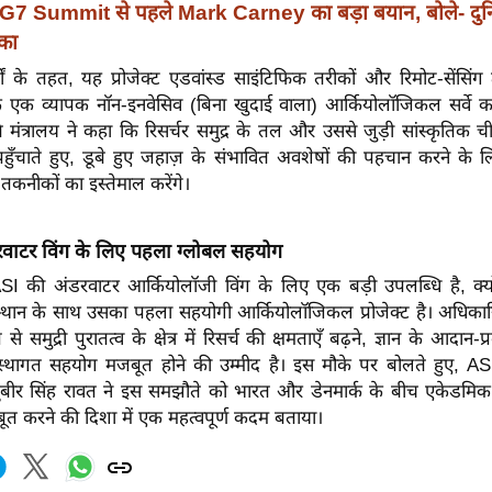
G7 Summit से पहले Mark Carney का बड़ा बयान, बोले- दुनिय
का
ं के तहत, यह प्रोजेक्ट एडवांस्ड साइंटिफिक तरीकों और रिमोट-सेंसिंग 
े एक व्यापक नॉन-इनवेसिव (बिना खुदाई वाला) आर्कियोलॉजिकल सर्वे
ति मंत्रालय ने कहा कि रिसर्चर समुद्र के तल और उससे जुड़ी सांस्कृतिक च
ुँचाते हुए, डूबे हुए जहाज़ के संभावित अवशेषों की पहचान करने के ल
 तकनीकों का इस्तेमाल करेंगे।
वाटर विंग के लिए पहला ग्लोबल सहयोग
 ASI की अंडरवाटर आर्कियोलॉजी विंग के लिए एक बड़ी उपलब्धि है, क्
 संस्थान के साथ उसका पहला सहयोगी आर्कियोलॉजिकल प्रोजेक्ट है। अधिकार
से समुद्री पुरातत्व के क्षेत्र में रिसर्च की क्षमताएँ बढ़ने, ज्ञान के आदान-प
्थागत सहयोग मजबूत होने की उम्मीद है। इस मौके पर बोलते हुए, ASI
ुबीर सिंह रावत ने इस समझौते को भारत और डेनमार्क के बीच एकेडमि
बूत करने की दिशा में एक महत्वपूर्ण कदम बताया।