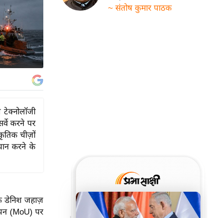
~ संतोष कुमार पाठक
 टेक्नोलॉजी
्वे करने पर
कृतिक चीज़ों
चान करने के
क डेनिश जहाज़
्ञापन (MoU) पर