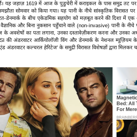
हैं। यह जहाज़ 1619 में आज के पुडुचेरी में कराइकल के पास समुद्र तट पर दु
मझौता सोमवार को किया गया। यह पानी के नीचे सांस्कृतिक विरासत पर 
रत-डेनमार्क के बीच एकेडमिक सहयोग को मज़बूत करने की दिशा में ए
्ञानिक और बिना नुकसान पहुँचाने वाले (non-invasive) पानी के नीचे पुर
ज़ के अवशेषों का पता लगाना, उनका दस्तावेज़ीकरण करना और उनका अध
ASI की अंडरवाटर आर्कियोलॉजी विंग और डेनमार्क के नेशनल म्यूज़ियम के 'न
एंड अंडरवाटर कल्चरल हेरिटेज' के समुद्री विरासत विशेषज्ञों द्वारा मिलकर