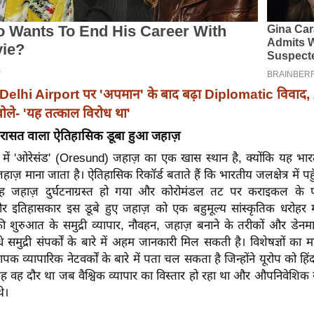
Delhi Airport पर 'अपमान' के बाद बढ़ा Diplomatic विवाद
े- 'यह तत्काल विरोध था'
विरासत वाला ऐतिहासिक डूबा हुआ जहाज़
स में 'ओरेसंड' (Oresund) जहाज़ का एक खास स्थान है, क्योंकि यह भार
ज़ माना जाता है। ऐतिहासिक रिकॉर्ड बताते हैं कि भारतीय जलक्षेत्र में पह
 जहाज़ दुर्घटनाग्रस्त हो गया और कोरोमंडल तट पर कराइकल के 
 और इतिहासकार इस डूबे हुए जहाज़ को एक बहुमूल्य सांस्कृतिक धरोहर मा
की शुरुआत के समुद्री व्यापार, नौवहन, जहाज़ बनाने के तरीकों और डेनम
 समुद्री संपर्कों के बारे में अहम जानकारी मिल सकती है। विशेषज्ञों का मा
ापक व्यापारिक नेटवर्कों के बारे में पता चल सकता है जिन्होंने यूरोप को हिंद 
यह वह दौर था जब वैश्विक व्यापार का विस्तार हो रहा था और औपनिवेशिक 
े।