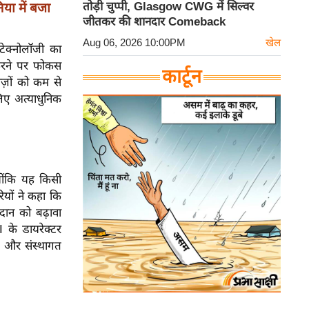
तोड़ी चुप्पी, Glasgow CWG में सिल्वर
ा में बजा
जीतकर की शानदार Comeback
Aug 06, 2026 10:00PM
खेल
टेक्नोलॉजी का
 करने पर फोकस
कार्टून
ीज़ों को कम से
िए अत्याधुनिक
योंकि यह किसी
ियों ने कहा कि
्रदान को बढ़ावा
 के डायरेक्टर
क और संस्थागत