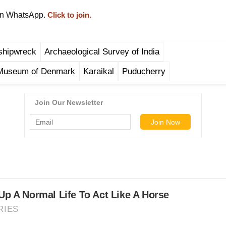
on WhatsApp.
Click to join.
shipwreck
Archaeological Survey of India
 Museum of Denmark
Karaikal
Puducherry