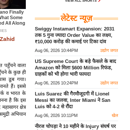
VIEW ALL SHORTS
लेटेस्ट न्यूज़
Swiggy Instamart Expansion: 2031
तक 5 गुना ज्यादा Order Value का लक्ष्य,
, Zahid
₹10,000 करोड़ की कमाई पर टिका दांव
Aug 06, 2026 10:44PM
उद्योग जगत
US Supreme Court के बड़े फैसले के बाद
त पहुँचने वाला
Amazon को मिला $600 Million रिफंड,
ुँचने के कुछ ही
ग्राहकों को भी होगा भारी फायदा
पास डूब गया।
Aug 06, 2026 10:24PM
उद्योग जगत
नते हैं। इससे
ार्क व भारत के
Luis Suarez की गैरमौजूदगी में Lionel
Messi का जलवा, Inter Miami ने San
नना ​​है कि इस
Luis को 4-2 से रौंदा
महासागर क्षेत्र
समुद्री अभियान
Aug 06, 2026 10:11PM
खेल
नीरज चोपड़ा ने 10 महीने के Injury संघर्ष पर