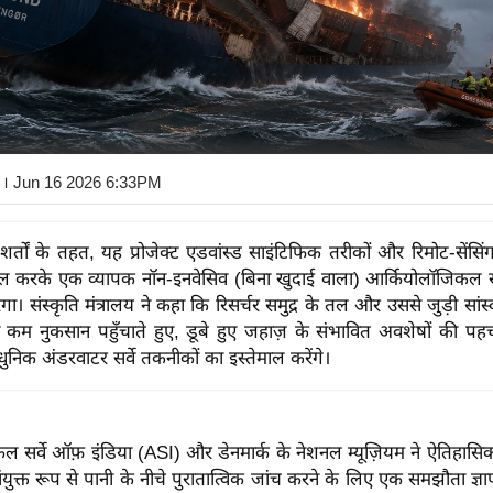
। Jun 16 2026 6:33PM
्तों के तहत, यह प्रोजेक्ट एडवांस्ड साइंटिफिक तरीकों और रिमोट-सेंसिंग
ाल करके एक व्यापक नॉन-इनवेसिव (बिना खुदाई वाला) आर्कियोलॉजिकल सर
। संस्कृति मंत्रालय ने कहा कि रिसर्चर समुद्र के तल और उससे जुड़ी सांस्
कम नुकसान पहुँचाते हुए, डूबे हुए जहाज़ के संभावित अवशेषों की पह
ुनिक अंडरवाटर सर्वे तकनीकों का इस्तेमाल करेंगे।
ल सर्वे ऑफ़ इंडिया (ASI) और डेनमार्क के नेशनल म्यूज़ियम ने ऐतिहासि
ंयुक्त रूप से पानी के नीचे पुरातात्विक जांच करने के लिए एक समझौता ज