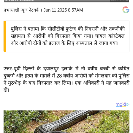
य
प्रभासाक्षी न्यूज नेटवर्क
। Jun 11 2025 8:57AM
बि
ज़
पुलिस ने बताया कि सीसीटीवी फुटेज की निगरानी और तकनीकी
ने
सहायता से आरोपी को गिरफ्तार किया गया। घायल कांस्टेबल
स
और आरोपी दोनों को इलाज के लिए अस्पताल ले जाया गया।
उ
द्यो
ग
उत्तर-पूर्वी दिल्ली के दयालपुर इलाके में नौ वर्षीय बच्ची से कथित
ज
दुष्कर्म और हत्या के मामले में 28 वर्षीय आरोपी को मंगलवार को पुलिस
ग
ने मुठभेड़ के बाद गिरफ्तार कर लिया। एक अधिकारी ने यह जानकारी
त
दी।
वि
शे
ष
ज्ञ
रा