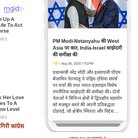
PM Modi-Netanyahu की West
Asia पर बात, India-Israel साझेदारी
की समीक्षा की
राष्ट्रीय
Aug 06, 2026 7:51PM
प्रधानमंत्री नरेंद्र मोदी और इजरायली पीएम
बेंजामिन नेतन्याहू ने पश्चिम एशिया संघर्ष
पर चर्चा की तथा भारत-इज़राइल विशेष
रणनीतिक साझेदारी की समीक्षा की। दोनों
नेताओं ने विभिन्न क्षेत्रों में द्विपक्षीय सहयोग
को मज़बूत करने की अपनी प्रतिबद्धता
दोहराई, जो क्षेत्रीय स्थिरता और विदेश
नीति में भारत के बढ़ते महत्व को रेखांकित
करता है।
गिरी कांग्रेस