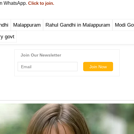
on WhatsApp.
Click to join.
ndhi
Malappuram
Rahul Gandhi in Malappuram
Modi Go
y govt