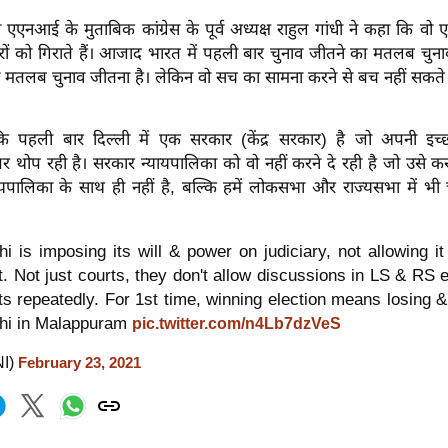
 एएनआई के मुताबिक कांग्रेस के पूर्व अध्यक्ष राहुल गांधी ने कहा कि व
रों को गिराते हैं। आजाद भारत में पहली बार चुनाव जीतने का मतलब चुन
ा मतलब चुनाव जीतना है। लेकिन वो सच का सामना करने से बच नहीं सकते ह
ा कि पहली बार दिल्ली में एक सरकार (केंद्र सरकार) है जो अपनी इ
पर थोप रही है। सरकार न्यायपालिका को वो नहीं करने दे रही है जो उसे 
ायपालिका के साथ ही नहीं है, बल्कि हमें लोकसभा और राज्यसभा में भी च
hi is imposing its will & power on judiciary, not allowing it
t. Not just courts, they don't allow discussions in LS & RS e
ts repeatedly. For 1st time, winning election means losing &
hi in Malappuram
pic.twitter.com/n4Lb7dzVeS
NI)
February 23, 2021