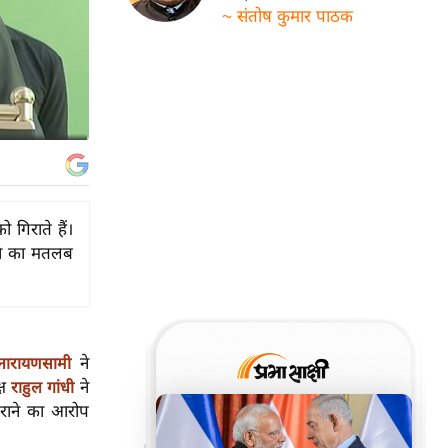
~ संतोष कुमार पाठक
 गिराते हैं।
ने का मतलब
ने
नारायणसामी
्ष
ने
राहुल गांधी
िराने का आरोप