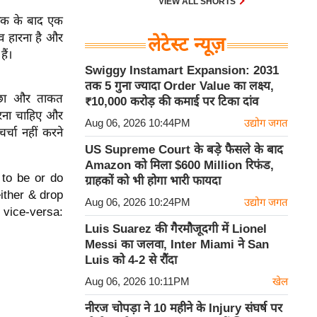
VIEW ALL SHORTS
ो एक के बाद एक
ाव हारना है और
लेटेस्ट न्यूज़
ैं।
Swiggy Instamart Expansion: 2031
तक 5 गुना ज्यादा Order Value का लक्ष्य,
च्छा और ताकत
₹10,000 करोड़ की कमाई पर टिका दांव
करना चाहिए और
Aug 06, 2026 10:44PM
उद्योग जगत
र्चा नहीं करने
US Supreme Court के बड़े फैसले के बाद
Amazon को मिला $600 Million रिफंड,
 to be or do
ग्राहकों को भी होगा भारी फायदा
ither & drop
Aug 06, 2026 10:24PM
उद्योग जगत
 vice-versa:
Luis Suarez की गैरमौजूदगी में Lionel
Messi का जलवा, Inter Miami ने San
Luis को 4-2 से रौंदा
Aug 06, 2026 10:11PM
खेल
नीरज चोपड़ा ने 10 महीने के Injury संघर्ष पर