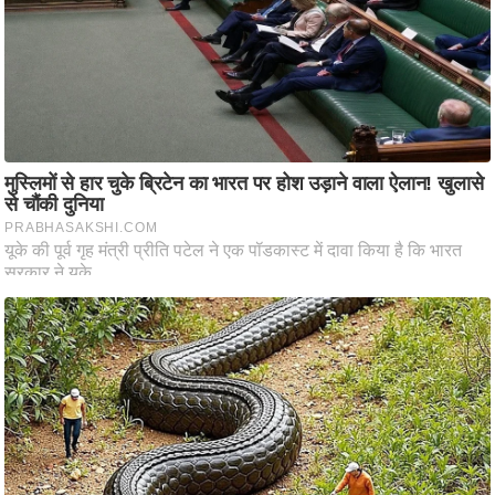
ति
ष
प्र
भु
म
हि
मा
/
ध
र्म
स्थ
ल
व्र
त
त्यो
हा
र