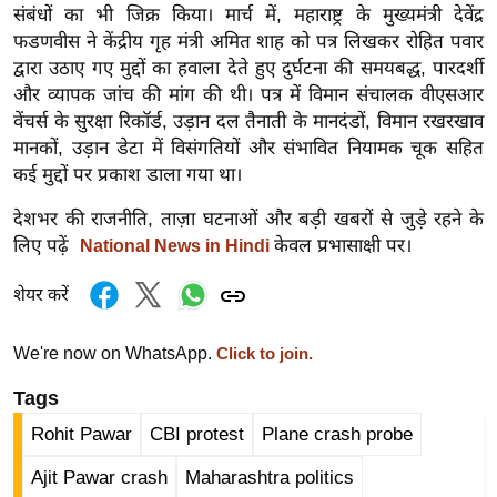
संबंधों का भी जिक्र किया। मार्च में, महाराष्ट्र के मुख्यमंत्री देवेंद्र
र्ल्ड
फडणवीस ने केंद्रीय गृह मंत्री अमित शाह को पत्र लिखकर रोहित पवार
न्यू
द्वारा उठाए गए मुद्दों का हवाला देते हुए दुर्घटना की समयबद्ध, पारदर्शी
ज
और व्यापक जांच की मांग की थी। पत्र में विमान संचालक वीएसआर
ब्री
वेंचर्स के सुरक्षा रिकॉर्ड, उड़ान दल तैनाती के मानदंडों, विमान रखरखाव
फ
मानकों, उड़ान डेटा में विसंगतियों और संभावित नियामक चूक सहित
म
कई मुद्दों पर प्रकाश डाला गया था।
नो
देशभर की राजनीति, ताज़ा घटनाओं और बड़ी खबरों से जुड़े रहने के
रं
लिए पढ़ें
केवल प्रभासाक्षी पर।
National News in Hindi
ज
न
शेयर करें
ज
ग
We're now on WhatsApp.
Click to join.
त
Tags
बॉ
Rohit Pawar
CBI protest
Plane crash probe
ली
वु
Ajit Pawar crash
Maharashtra politics