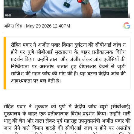
य
बि
ANI
ज़
अंकित सिंह
। May 29 2026 12:40PM
ने
स
रोहित पवार ने अजीत पवार विमान दुर्घटना की सीबीआई जांच न
उ
होने पर पुणे सीबीआई मुख्यालय के बाहर प्रतीकात्मक विरोध
द्यो
प्रदर्शन किया। उन्होंने ताला और जंजीर लेकर जांच एजेंसियों की
ग
निष्क्रियता पर असंतोष जताते हुए वीएसआर वेंचर्स से जुड़ी
ज
साजिश की गहन जांच की मांग की है। यह घटना केंद्रीय जांच की
ग
आवश्यकता पर बल देती है।
त
वि
शे
रोहित पवार ने शुक्रवार को पुणे में केंद्रीय जांच ब्यूरो (सीबीआई)
ष
मुख्यालय के बाहर एक प्रतीकात्मक विरोध प्रदर्शन किया। उन्होंने भारी
ज्ञ
धातु की चेन और ताला लेकर पूर्व महाराष्ट्र उपमुख्यमंत्री अजीत पवार की
रा
जान लेने वाले विमान हादसे की सीबीआई जांच न होने पर असंतोष