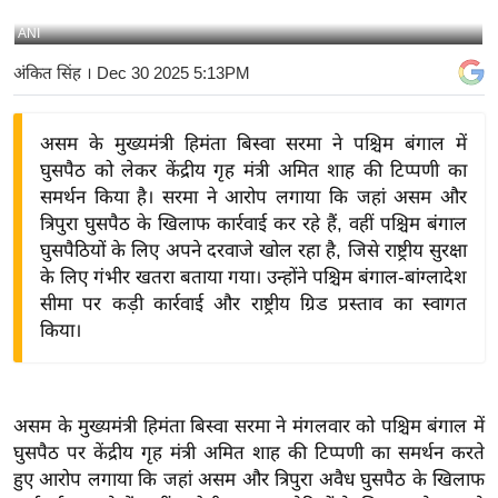
य
ANI
बि
अंकित सिंह
। Dec 30 2025 5:13PM
ज़
ने
असम के मुख्यमंत्री हिमंता बिस्वा सरमा ने पश्चिम बंगाल में
स
घुसपैठ को लेकर केंद्रीय गृह मंत्री अमित शाह की टिप्पणी का
उ
समर्थन किया है। सरमा ने आरोप लगाया कि जहां असम और
द्यो
त्रिपुरा घुसपैठ के खिलाफ कार्रवाई कर रहे हैं, वहीं पश्चिम बंगाल
ग
घुसपैठियों के लिए अपने दरवाजे खोल रहा है, जिसे राष्ट्रीय सुरक्षा
ज
के लिए गंभीर खतरा बताया गया। उन्होंने पश्चिम बंगाल-बांग्लादेश
ग
सीमा पर कड़ी कार्रवाई और राष्ट्रीय ग्रिड प्रस्ताव का स्वागत
त
किया।
वि
शे
ष
असम के मुख्यमंत्री हिमंता बिस्वा सरमा ने मंगलवार को पश्चिम बंगाल में
ज्ञ
घुसपैठ पर केंद्रीय गृह मंत्री अमित शाह की टिप्पणी का समर्थन करते
रा
हुए आरोप लगाया कि जहां असम और त्रिपुरा अवैध घुसपैठ के खिलाफ