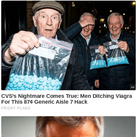
/
फै
श
न
घ
रे
लू
नु
स्खे
प
र्य
ट
न
स्थ
ल
फि