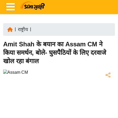
|
राष्ट्रीय
|
ता
Amit Shah के बयान का Assam CM ने
ज़ा
ख
किया समर्थन, बोले- घुसपैठियों के लिए दरवाजे
ब
खोल रहा बंगाल
र
रा
ष्ट्री
य
अं
त
र्रा
ष्ट्री