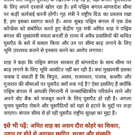
ख्सि
के लिए अपने दरवाजे खोल रहा है। हमें पश्चिम बंगाल-बांग्लादेश सीमा
य
पर कड़ी कार्रवाई करनी होगी। गृह मंत्री ने राष्ट्रीय ग्रिड का प्रस्ताव रखा
त
है; हम इसका स्वागत करते हैं। आज सुबह पश्चिम बंगाल में एक प्रेस
यं
कॉन्फ्रेंस को संबोधित करते हुए केंद्रीय गृह मंत्री अमित शाह ने पश्चिम
ग
बंगाल की मुख्यमंत्री ममता बनर्जी से राज्य में अवैध प्रवासियों की कथित
इं
घुसपैठ के बारे में सवाल किया और उन पर सीमा बाड़ लगाने के लिए
भूमि उपलब्ध कराने से इनकार करने का आरोप लगाया।
डि
या
शाह ने कहा कि पश्चिम बंगाल सरकार ही बांग्लादेश के साथ सीमा पर
सा
बाड़ लगाने के लिए भूमि आवंटित नहीं कर रही है। क्या मुख्यमंत्री इसका
हि
जवाब दे सकती हैं कि त्रिपुरा, असम, राजस्थान, पंजाब, कश्मीर और
त्य
गुजरात की सीमाओं पर घुसपैठ क्यों रुक गई है? ऐसा इसलिए है क्योंकि
ज
पश्चिम बंगाल में आपकी निगरानी में जनसांख्यिकीय परिवर्तन लाने और
अपने वोट बैंक को मजबूत करने के लिए घुसपैठ हो रही है। अगला
ग
चुनाव घुसपैठ रोकने और घुसपैठियों को यहां से हटाने के मुद्दों पर लड़ा
त
जाएगा। बंगाल सीमा से हो रही घुसपैठ राष्ट्रीय सुरक्षा का मुद्दा है।
ऑ
टो
इसे भी पढ़ें:
अमित शाह का असम दौरा कोहरे का शिकार,
व
उड़ान रद्द होने से आगमन स्थगित, सुरक्षा और संस्कृति