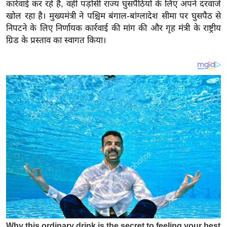
य
कार्रवाई कर रहे हैं, वहीं पड़ोसी राज्य घुसपैठियों के लिए अपने दरवाजे
खोल रहा है। मुख्यमंत्री ने पश्चिम बंगाल-बांग्लादेश सीमा पर घुसपैठ से
ब
निपटने के लिए निर्णायक कार्रवाई की मांग की और गृह मंत्री के राष्ट्रीय
ज
ग्रिड के प्रस्ताव का स्वागत किया।
ट
खे
ल
क्रि
के
ट
I
P
L
2
0
2
6
क्रा