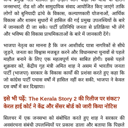
ख्सि
जनसभाएं, रोड शो और सामुदायिक संवाद आयोजित किए जाएंगे ताकि
य
लोगों को बुनियादी ढांचे के विकास, कल्याणकारी योजनाओं, आर्थिक
त
विकास और शासन सुधारों में हासिल की गई प्रमुख उपलब्धियों के बारे
यं
में जानकारी दी जा सके। पार्टी प्रतिनिधि जनता से प्रतिक्रिया भी लेंगे
ग
और भविष्य की विकास प्राथमिकताओं के बारे में जानकारी देंगे।
इं
भाजपा नेतृत्व का मानना ​​है कि जन आशीर्वाद यात्रा नागरिकों से सीधे
डि
जुड़ने, जनता का विश्वास मजबूत करने और विधानसभा चुनावों से पहले
या
माहौल बनाने के लिए एक महत्वपूर्ण मंच साबित होगी।
इससे पहले
सा
शुक्रवार को, केंद्रीय गृह मंत्री अमित शाह ने असम में भारतीय जनता
हि
पार्टी (भाजपा) सरकार के विकास कार्यों की प्रशंसा करते हुए कहा कि
त्य
जो कांग्रेस पार्टी पचास वर्षों में हासिल नहीं कर सकी, भाजपा ने केवल
ज
दस वर्षों में कर दिखाया।
ग
इसे भी पढ़ें:
The Kerala Story 2 की रिलीज पर संकट?
त
केरल हाई कोर्ट ने केंद्र और सेंसर बोर्ड को जारी किया नोटिस
ऑ
टो
सिलचर में एक जनसभा को संबोधित करते हुए शाह ने सरकार की
अवसंरचना संबंधी उपलब्धियों पर प्रकाश डाला और बताया कि पिछले
व