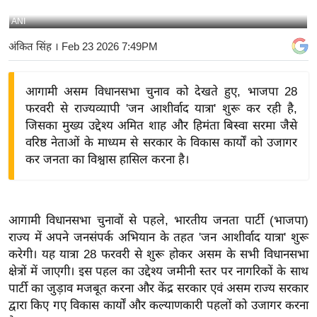
य
ANI
बि
अंकित सिंह
। Feb 23 2026 7:49PM
ज़
ने
आगामी असम विधानसभा चुनाव को देखते हुए, भाजपा 28
स
फरवरी से राज्यव्यापी 'जन आशीर्वाद यात्रा' शुरू कर रही है,
उ
जिसका मुख्य उद्देश्य अमित शाह और हिमंता बिस्वा सरमा जैसे
द्यो
वरिष्ठ नेताओं के माध्यम से सरकार के विकास कार्यों को उजागर
ग
कर जनता का विश्वास हासिल करना है।
ज
ग
त
आगामी विधानसभा चुनावों से पहले, भारतीय जनता पार्टी (भाजपा)
वि
राज्य में अपने जनसंपर्क अभियान के तहत 'जन आशीर्वाद यात्रा' शुरू
शे
करेगी। यह यात्रा 28 फरवरी से शुरू होकर असम के सभी विधानसभा
ष
क्षेत्रों में जाएगी। इस पहल का उद्देश्य जमीनी स्तर पर नागरिकों के साथ
ज्ञ
पार्टी का जुड़ाव मजबूत करना और केंद्र सरकार एवं असम राज्य सरकार
रा
द्वारा किए गए विकास कार्यों और कल्याणकारी पहलों को उजागर करना