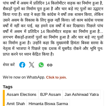
पांच वर्षों में असम में प्रतिदिन 14 किलोमीटर सड़क का निर्माण हुआ है,
र्ल्ड
सैकड़ों पुलों का निर्माण पूरा हुआ है और चार बड़े नए पुलों का उद्घाटन
न्यू
किया गया है। शाह ने कहा कि कांग्रेस ने वर्षों तक शासन किया, लेकिन
ज
उसने असम के विकास के लिए कुछ नहीं किया। जो काम कांग्रेस पचास
ब्री
वर्षों में नहीं कर पाई, वह हमने दस वर्षों में कर दिखाया। पिछले पांच
फ
वर्षों में असम में प्रतिदिन 14 किलोमीटर सड़क का निर्माण हुआ है...
म
लगभग सैकड़ों-हजारों पुलों का निर्माण हुआ है और चार बड़े नए पुलों
का निर्माण हुआ है। उन्होंने कहा कि मुख्यमंत्री हिमंता बिस्वा सरमा के
नो
नेतृत्व में भाजपा ने पिछले एक दशक में घुसपैठ रोकने और भूमि पुनः
रं
प्राप्त करने पर ध्यान केंद्रित किया है।
ज
न
शेयर करें
ज
ग
We're now on WhatsApp.
Click to join.
त
Tags
बॉ
ली
Assam Elections
BJP Assam
Jan Ashirwad Yatra
वु
Amit Shah
Himanta Biswa Sarma