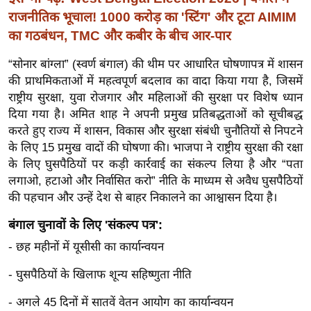
र्ल्ड
राजनीतिक भूचाल! 1000 करोड़ का 'स्टिंग' और टूटा AIMIM
न्यू
का गठबंधन, TMC और कबीर के बीच आर-पार
ज
“सोनार बांग्ला” (स्वर्ण बंगाल) की थीम पर आधारित घोषणापत्र में शासन
ब्री
की प्राथमिकताओं में महत्वपूर्ण बदलाव का वादा किया गया है, जिसमें
फ
राष्ट्रीय सुरक्षा, युवा रोजगार और महिलाओं की सुरक्षा पर विशेष ध्यान
म
दिया गया है। अमित शाह ने अपनी प्रमुख प्रतिबद्धताओं को सूचीबद्ध
नो
करते हुए राज्य में शासन, विकास और सुरक्षा संबंधी चुनौतियों से निपटने
रं
के लिए 15 प्रमुख वादों की घोषणा की। भाजपा ने राष्ट्रीय सुरक्षा की रक्षा
ज
के लिए घुसपैठियों पर कड़ी कार्रवाई का संकल्प लिया है और “पता
न
लगाओ, हटाओ और निर्वासित करो” नीति के माध्यम से अवैध घुसपैठियों
की पहचान और उन्हें देश से बाहर निकालने का आश्वासन दिया है।
ज
ग
बंगाल चुनावों के लिए 'संकल्प पत्र':
त
- छह महीनों में यूसीसी का कार्यान्वयन
बॉ
ली
- घुसपैठियों के खिलाफ शून्य सहिष्णुता नीति
वु
- अगले 45 दिनों में सातवें वेतन आयोग का कार्यान्वयन