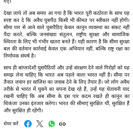
ड
गए।
हॉ
देखा जाये तो अब समय आ गया है कि भारत पूरी कठोरता के साथ यह
ली
स्पष्ट कर दे कि अवैध घुसपैठ किसी भी कीमत पर स्वीकार नहीं होगी।
वु
सीमा पार से आने वाले घुसपैठिए केवल कानून व्यवस्था का संकट नहीं
ड
पैदा करते, बल्कि जनसंख्या संतुलन, राष्ट्रीय सुरक्षा और सामाजिक
फि
स्थिरता के लिए भी गंभीर खतरा बनते हैं। यही कारण है कि सीमा सुरक्षा
बल की वर्तमान कार्रवाई केवल एक अभियान नहीं, बल्कि राष्ट्र रक्षा का
ल्म
निर्णायक संघर्ष है।
स
मी
साथ ही बांग्लादेशी घुसपैठियों और उन्हें संरक्षण देने वाले गिरोहों को यह
क्षा
समझ लेना चाहिए कि भारत अब पहले वाला भारत नहीं है। सीमा पर
B
तैनात जवान हर साजिश का जवाब देने के लिए तैयार हैं। जो लोग अवैध
r
तरीके से भारत में घुसने का सपना देख रहे हैं, उन्हें यह चेतावनी याद
रखनी चाहिए कि अब सीमा के इस पार कदम रखते ही कानून का
e
शिकंजा उनका इंतजार करेगा। भारत की सीमाएं सुरक्षित थीं, सुरक्षित हैं
a
और सुरक्षित ही रहेंगी।
k
i
शेयर करें
n