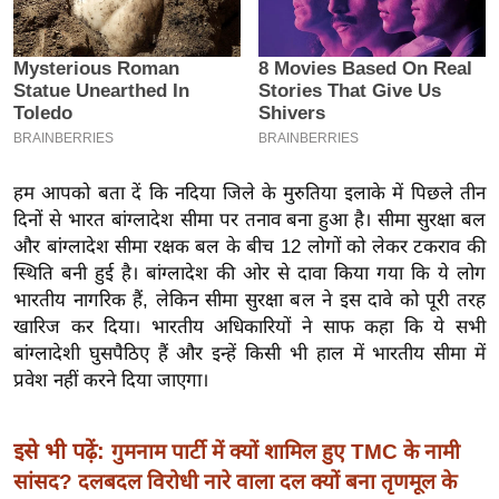
इ
म
ई
-
पे
प
हम आपको बता दें कि नदिया जिले के मुरुतिया इलाके में पिछले तीन
र
दिनों से भारत बांग्लादेश सीमा पर तनाव बना हुआ है। सीमा सुरक्षा बल
मि
और बांग्लादेश सीमा रक्षक बल के बीच 12 लोगों को लेकर टकराव की
सा
स्थिति बनी हुई है। बांग्लादेश की ओर से दावा किया गया कि ये लोग
ल
भारतीय नागरिक हैं, लेकिन सीमा सुरक्षा बल ने इस दावे को पूरी तरह
खारिज कर दिया। भारतीय अधिकारियों ने साफ कहा कि ये सभी
बांग्लादेशी घुसपैठिए हैं और इन्हें किसी भी हाल में भारतीय सीमा में
बे
प्रवेश नहीं करने दिया जाएगा।
मि
सा
ल
इसे भी पढ़ें:
गुमनाम पार्टी में क्यों शामिल हुए TMC के नामी
श
सांसद? दलबदल विरोधी नारे वाला दल क्यों बना तृणमूल के