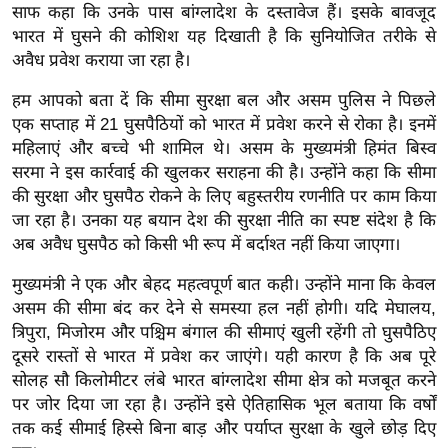
साफ कहा कि उनके पास बांग्लादेश के दस्तावेज हैं। इसके बावजूद
र्ल्ड
भारत में घुसने की कोशिश यह दिखाती है कि सुनियोजित तरीके से
न्यू
अवैध प्रवेश कराया जा रहा है।
ज
ब्री
हम आपको बता दें कि सीमा सुरक्षा बल और असम पुलिस ने पिछले
एक सप्ताह में 21 घुसपैठियों को भारत में प्रवेश करने से रोका है। इनमें
फ
महिलाएं और बच्चे भी शामिल थे। असम के मुख्यमंत्री हिमंत बिस्व
म
सरमा ने इस कार्रवाई की खुलकर सराहना की है। उन्होंने कहा कि सीमा
नो
की सुरक्षा और घुसपैठ रोकने के लिए बहुस्तरीय रणनीति पर काम किया
रं
जा रहा है। उनका यह बयान देश की सुरक्षा नीति का स्पष्ट संदेश है कि
ज
अब अवैध घुसपैठ को किसी भी रूप में बर्दाश्त नहीं किया जाएगा।
न
मुख्यमंत्री ने एक और बेहद महत्वपूर्ण बात कही। उन्होंने माना कि केवल
ज
असम की सीमा बंद कर देने से समस्या हल नहीं होगी। यदि मेघालय,
ग
त्रिपुरा, मिजोरम और पश्चिम बंगाल की सीमाएं खुली रहेंगी तो घुसपैठिए
त
दूसरे रास्तों से भारत में प्रवेश कर जाएंगे। यही कारण है कि अब पूरे
बॉ
सोलह सौ किलोमीटर लंबे भारत बांग्लादेश सीमा क्षेत्र को मजबूत करने
ली
पर जोर दिया जा रहा है। उन्होंने इसे ऐतिहासिक भूल बताया कि वर्षों
वु
तक कई सीमाई हिस्से बिना बाड़ और पर्याप्त सुरक्षा के खुले छोड़ दिए