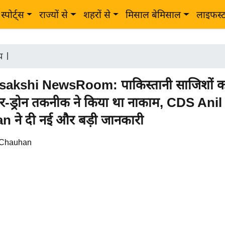
स्पोर्ट्स
राज्यों से
शहरों से
मिसाल बेमिसाल
लाइफस्
ीय
|
akshi NewsRoom: पाकिस्तानी साजिशों क
र-ड्रोन तकनीक ने किया था नाकाम, CDS Anil
 ने दी नई और बड़ी जानकारी