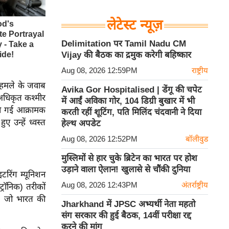
लेटेस्ट न्यूज़
Delimitation पर Tamil Nadu CM
Vijay की बैठक का द्रमुक करेगी बहिष्कार
Aug 08, 2026 12:59PM
राष्ट्रीय
 हमले के जवाब
Avika Gor Hospitalised | डेंगू की चपेट
अधिकृत कश्मीर
में आईं अविका गोर, 104 डिग्री बुखार में भी
की गई आक्रामक
करती रहीं शूटिंग, पति मिलिंद चंदवानी ने दिया
उन्हें ध्वस्त
हेल्थ अपडेट
Aug 08, 2026 12:52PM
बॉलीवुड
मुस्लिमों से हार चुके ब्रिटेन का भारत पर होश
उड़ाने वाला ऐलान! खुलासे से चौंकी दुनिया
रिंग म्यूनिशन
Aug 08, 2026 12:43PM
अंतर्राष्ट्रीय
्रॉनिक) तरीकों
े, जो भारत की
Jharkhand में JPSC अभ्यर्थी नेता महतो
संग सरकार की हुई बैठक, 14वीं परीक्षा रद्द
करने की मांग