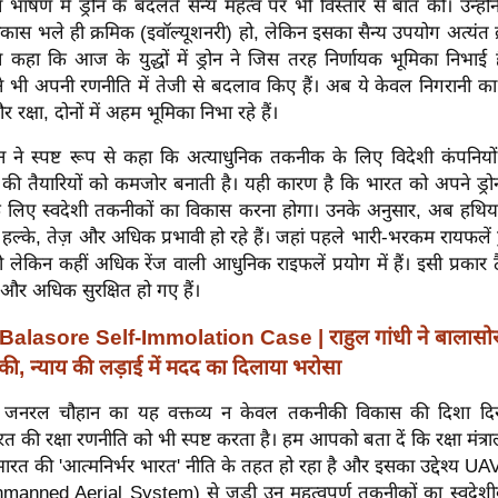
 भाषण में ड्रोन के बदलते सैन्य महत्व पर भी विस्तार से बात की। उन्होंन
स भले ही क्रमिक (इवॉल्यूशनरी) हो, लेकिन इसका सैन्य उपयोग अत्यंत क्र
ंने कहा कि आज के युद्धों में ड्रोन ने जिस तरह निर्णायक भूमिका निभाई
ने भी अपनी रणनीति में तेजी से बदलाव किए हैं। अब ये केवल निगरानी क
रक्षा, दोनों में अहम भूमिका निभा रहे हैं।
 ने स्पष्ट रूप से कहा कि अत्याधुनिक तकनीक के लिए विदेशी कंपनि
त की तैयारियों को कमजोर बनाती है। यही कारण है कि भारत को अपने ड्र
 के लिए स्वदेशी तकनीकों का विकास करना होगा। उनके अनुसार, अब हथिया
ल्के, तेज़ और अधिक प्रभावी हो रहे हैं। जहां पहले भारी-भरकम रायफलें
लेकिन कहीं अधिक रेंज वाली आधुनिक राइफलें प्रयोग में हैं। इसी प्रकार
 और अधिक सुरक्षित हो गए हैं।
Balasore Self-Immolation Case | राहुल गांधी ने बालासोर क
की, न्याय की लड़ाई में मदद का दिलाया भरोसा
ो जनरल चौहान का यह वक्तव्य न केवल तकनीकी विकास की दिशा दिख
रत की रक्षा रणनीति को भी स्पष्ट करता है। हम आपको बता दें कि रक्षा मंत्र
त की 'आत्मनिर्भर भारत' नीति के तहत हो रहा है और इसका उद्देश्य
anned Aerial System) से जुड़ी उन महत्वपूर्ण तकनीकों का स्वदेश