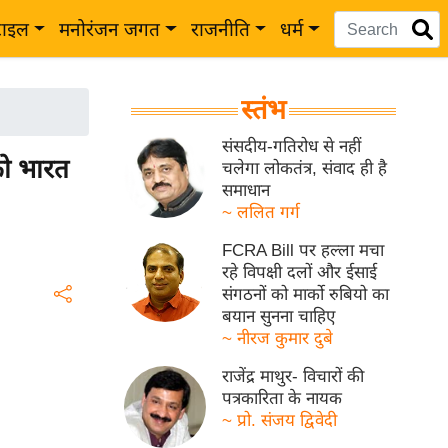
टाइल
मनोरंजन जगत
राजनीति
धर्म
स्तंभ
संसदीय-गतिरोध से नहीं
ो भारत
चलेगा लोकतंत्र, संवाद ही है
समाधान
~ ललित गर्ग
FCRA Bill पर हल्ला मचा
रहे विपक्षी दलों और ईसाई
संगठनों को मार्को रुबियो का
बयान सुनना चाहिए
~ नीरज कुमार दुबे
राजेंद्र माथुर- विचारों की
पत्रकारिता के नायक
~ प्रो. संजय द्विवेदी