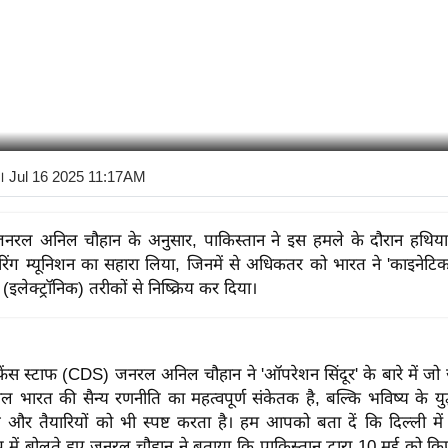
। Jul 16 2025 11:17AM
नरल अनिल चौहान के अनुसार, पाकिस्तान ने इस हमले के दौरान हथियार
ंग म्यूनिशन का सहारा लिया, जिनमें से अधिकतर को भारत ने 'काइनेटि
(इलेक्ट्रॉनिक) तरीकों से निष्क्रिय कर दिया।
स स्टाफ (CDS) जनरल अनिल चौहान ने 'ऑपरेशन सिंदूर' के बारे में जो
 भारत की सैन्य रणनीति का महत्वपूर्ण संकेतक है, बल्कि भविष्य के युद्ध
और तैयारियों को भी स्पष्ट करता है। हम आपको बता दें कि दिल्ली 
प में बोलते हुए जनरल चौहान ने बताया कि पाकिस्तान द्वारा 10 मई को क