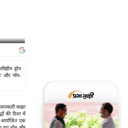
विहीन ड्रोन
क' और 'नॉन-
 जानकारी साझा
ों की दिशा में
में आयोजित एक
िए गए ड्रोन और