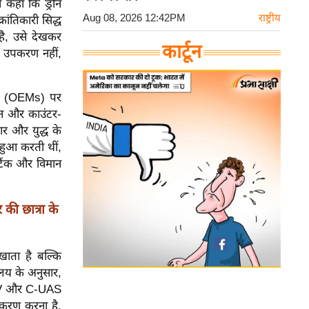
े कहा कि ड्रोन
Aug 08, 2026 12:42PM
राष्ट्रीय
ांतिकारी सिद्ध
 है, उसे देखकर
कार्टून
ा उपकरण नहीं,
यों (OEMs) पर
ोन और काउंटर-
र और युद्ध के
 हुआ करती थीं,
 टैंक और विमान
ी छात्रा के
ाता है बल्कि
ालय के अनुसार,
 UAV और C-UAS
ीकरण करना है,