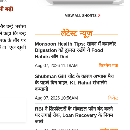
ली बड़ी
VIEW ALL SHORTS
र उन्हें भरोसा
लेटेस्ट न्यूज़
 कहा कि उन्हें
चारक के तौर पर
Monsoon Health Tips: सावन में कमजोर
हमेशा "एक खुली
Digestion को दुरुस्त रखेंगे ये Food
Habits और Diet
Aug 07, 2026 11:18AM
फिटनेस मंत्रा
Shubman Gill चोट के कारण अभ्यास मैच
के पहले दिन बाहर, KL Rahul संभालेंगे
कप्तानी
Aug 07, 2026 10:56AM
क्रिकेट
RBI ने डिफ़ॉल्टरों के मोबाइल फोन बंद करने
पर लगाई रोक, Loan Recovery के नियम
जारी