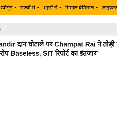
स्पोर्ट्स
राज्यों से
शहरों से
मिसाल बेमिसाल
लाइफस्
ीय
|
ir दान घोटाले पर Champat Rai ने तोड़ी चु
रोप Baseless, SIT रिपोर्ट का इंतजार'