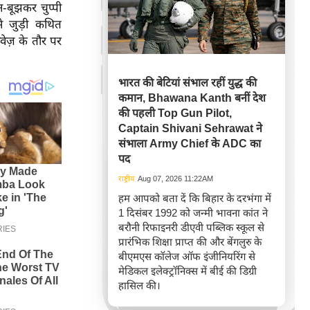
न-बूझकर चुप्पी
से जुड़ी कथित
वेज़ के तौर पर
भारत की बेटियां संभाल रहीं युद्ध की
कमान, Bhawana Kanth बनीं देश
की पहली Top Gun Pilot,
Captain Shivani Sehrawat ने
संभाला Army Chief के ADC का
पद
राष्ट्रीय
Aug 07, 2026 11:22AM
हम आपको बता दें कि बिहार के दरभंगा में
1 दिसंबर 1992 को जन्मी भावना कांत ने
बरौनी रिफाइनरी डीएवी पब्लिक स्कूल से
प्रारंभिक शिक्षा प्राप्त की और बेंगलुरु के
बीएमएस कॉलेज ऑफ इंजीनियरिंग से
मेडिकल इलेक्ट्रॉनिक्स में बीई की डिग्री
हासिल की।