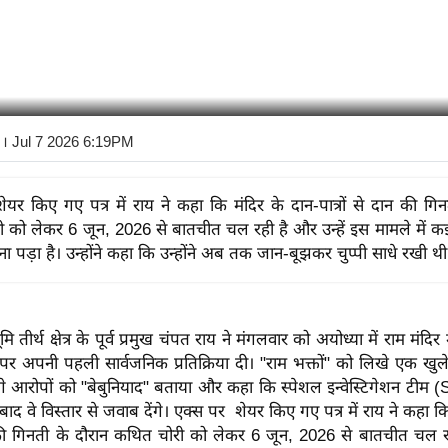
। Jul 7 2026 6:19PM
ेयर किए गए पत्र में राय ने कहा कि मंदिर के दान-पात्रों से दान की गिन
 को लेकर 6 जून, 2026 से बातचीत चल रही है और उन्हें इस मामले में क
 पड़ा है। उन्होंने कहा कि उन्होंने अब तक जान-बूझकर चुप्पी साधे रखी थी
मि तीर्थ क्षेत्र के पूर्व प्रमुख चंपत राय ने मंगलवार को अयोध्या में राम मंदिर
 पर अपनी पहली सार्वजनिक प्रतिक्रिया दी। "राम भक्तों" को लिखे एक खुले प
 आरोपों को "बेबुनियाद" बताया और कहा कि स्पेशल इन्वेस्टिगेशन टीम (
 बाद वे विस्तार से जवाब देंगे। एक्स पर शेयर किए गए पत्र में राय ने कहा क
न की गिनती के दौरान कथित चोरी को लेकर 6 जून, 2026 से बातचीत चल रह