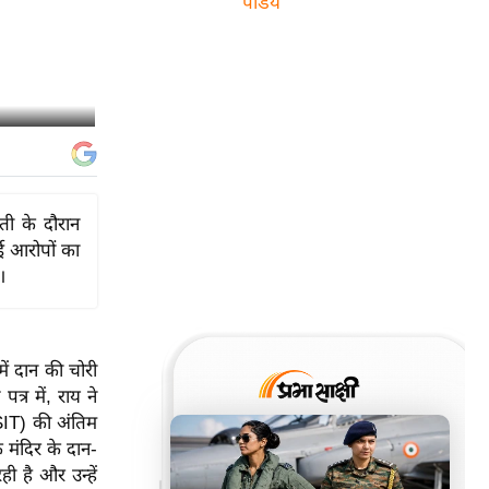
पांडेय
ती के दौरान
ई आरोपों का
।
 में दान की चोरी
त्र में, राय ने
SIT) की अंतिम
ि मंदिर के दान-
ी है और उन्हें