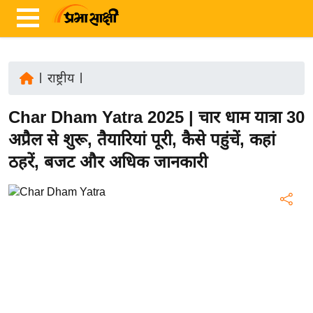
|
राष्ट्रीय
|
ता
Char Dham Yatra 2025 | चार धाम यात्रा 30
ज़ा
ख
अप्रैल से शुरू, तैयारियां पूरी, कैसे पहुंचें, कहां
ब
ठहरें, बजट और अधिक जानकारी
र
रा
ष्ट्री
य
अं
त
र्रा
ष्ट्री