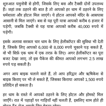
g
शुरुआत यमुनोत्री से होगी, जिसके लिए बस और टैक्सी दोनों उपलब्ध
N
हैं। जहां तक ​​ठहरने की बात है तो आपको हर धाम में ठहरने के लिए
e
धर्मशाला और होटल मिल जाएंगे। ये होटल आपको मंदिर के आसपास
w
आसानी से मिल जाएंगे। बस से यह पूरी यात्रा आपको करीब 6 हजार में
s
पड़ेगी, जबकि टैक्सी से यह यात्रा आपको करीब 40,000 रुपये में
पड़ेगी।
ला
इ
इसके अलावा सरकार चार धाम के लिए हेलीकॉप्टर की सुविधा भी देती
फ
है, जिसके लिए आपको 6,000 से 8,000 रुपये चुकाने पड़ सकते हैं,
स्टा
वो भी सिर्फ़ एक धाम में एक तरफ़ के लिए। अगर हेलीकॉप्टर का पूरा
इ
बजट देखा जाए, तो इस पैकेज की कीमत आपको लगभग 2.5 लाख
रुपये पड़ सकती है।
ल
टे
अगर आप बाइक चलाने वाले हैं, तो आप हरिद्वार और ऋषिकेश से
क्नॉ
बाइक किराए पर भी ले सकते हैं, जिसका किराया आपको 1,500 रुपये
लॉ
प्रतिदिन हो सकता है।
जी
हर धाम के रास्ते में आपको ठहरने के लिए होटल और होमस्टे मिल
ब्यू
जाएँगे। रात में पहाड़ों पर गाड़ियाँ नहीं चलती हैं, इसलिए शाम होते ही
टी