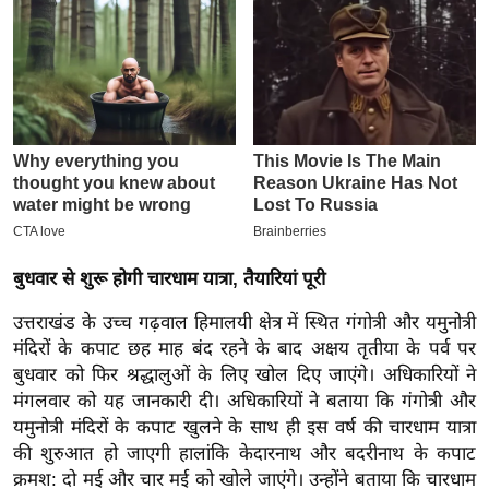
इ
म
ई
-
पे
प
र
मि
सा
बुधवार से शुरू होगी चारधाम यात्रा, तैयारियां पूरी
ल
उत्तराखंड के उच्च गढ़वाल हिमालयी क्षेत्र में स्थित गंगोत्री और यमुनोत्री
मंदिरों के कपाट छह माह बंद रहने के बाद अक्षय तृतीया के पर्व पर
बे
बुधवार को फिर श्रद्धालुओं के लिए खोल दिए जाएंगे। अधिकारियों ने
मि
मंगलवार को यह जानकारी दी। अधिकारियों ने बताया कि गंगोत्री और
सा
यमुनोत्री मंदिरों के कपाट खुलने के साथ ही इस वर्ष की चारधाम यात्रा
ल
की शुरुआत हो जाएगी हालांकि केदारनाथ और बदरीनाथ के कपाट
श
क्रमश: दो मई और चार मई को खोले जाएंगे। उन्होंने बताया कि चारधाम