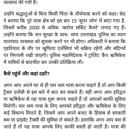
ड
व्यवस्था की गयी है।
हॉ
उन्होंने श्रद्धालुओं से बिना किसी चिंता के तीर्थयात्रा करने को कहा। सेठ
ली
ने बताया कि पूरे यात्रा क्षेत्र को इस बार 15 ‘सुपर जोन’ में बांटा गया है,
वु
जिसमें करीब 2000 से अधिक ‘क्लोज सर्किट कैमरे’ लगाए गए हैं।
ड
उन्होंने बताया कि जन सुरक्षा के साथ- साथ उत्तराखंड पुलिस का ध्यान
फि
यातायात व्यवस्था को सुचारू करने पर भी होगा। अधिकारी ने बताया कि
ल्म
एहतियात के तौर पर खुफिया एजेंसियां भी सक्रिय रहेंगी और संदिग्धों
स
पर निगरानी रखी जाएगी। पुलिस महानिदेशक ने ट्रांजिट कैंप ऋषिकेश
में यात्रियों से बातचीत कर उनकी प्रतिक्रिया ली।
मी
क्षा
कैसे पहुंचें और कहां ठहरें?
B
अगर आप अपने घर से ही चार धाम यात्रा करना चाहते हैं तो आप किसी
r
ट्रैवल एजेंसी से इस बारे में बात कर सकते हैं। वहीं अगर आप हरिद्वार
e
या ऋषिकेश से यह यात्रा शुरू करना चाहते हैं तो आपको काफी सुविधा
a
मिलेगी। चार धाम यात्रा के लिए आपको हरिद्वार और ऋषिकेश के लिए
k
कई विकल्प मिलते हैं, जिसमें आप अपने बजट के हिसाब से सरकारी
i
बस या प्राइवेट टैक्सी की सुविधा ले सकते हैं। हालांकि अगर आप बस से
n
जाते हैं तो यह यात्रा आपके लिए काफी सस्ती हो जाती है। यात्रा की