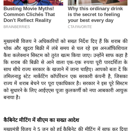
इ
म
ई
-
पे
मुख्यमंत्री विजय ने अधिकारियों को सख्त निर्देश दिए हैं कि शराब की
प
थोक और खुदरा बिक्री में लंबे समय से चल रहे इस अनऑफिशियल
र
कैश कलेक्शन सिस्टम को तुरंत खत्म किया जाए। उन्होंने साफ कहा है
कि शराब की बिक्री से आने वाला एक-एक रुपया पूरी पारदर्शिता के
मि
साथ सीधे राज्य सरकार के खजाने में जाना चाहिए। आपको बता दें कि
सा
तमिलनाडु स्टेट मार्केटिंग कॉर्पोरेशन एक सरकारी कंपनी है, जिसका
ल
राज्य में शराब बेचने पर पूरा एकाधिकार है। सरकार ने इस पूरे सिस्टम
को सुधारने के लिए आईएएस पूजा कुलकर्णी को नया आबकारी आयुक्त
बे
बनाया है।
मि
सा
ल
कैबिनेट मीटिंग में सीएम का सख्त आदेश
श
मुख्यमंत्री विजय ने 5 जून को हुई कैबिनेट की मीटिंग में साफ कर दिया