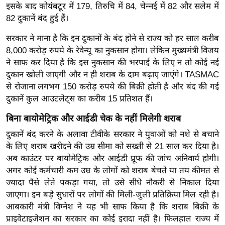
ड
इसके बाद कोयंबटूर में 179, तिरुचि में 84, चेन्नई में 82 और सलेम में
हॉ
82 दुकानें बंद हुई हैं।
ली
सरकार ने माना है कि इन दुकानों के बंद होने से राज्य को हर साल करीब
वु
8,000 करोड़ रुपये के रेवेन्यू का नुकसान होगा। लेकिन मुख्यमंत्री विजय
ड
ने साफ कर दिया है कि इस नुकसान की भरपाई के लिए न तो कोई नई
फि
दुकान खोली जाएगी और न ही शराब के दाम बढ़ाए जाएंगे। TASMAC
ल्म
से रोजाना लगभग 150 करोड़ रुपये की बिक्री होती है और बंद की गई
स
दुकानें कुल आउटलेट्स का करीब 15 प्रतिशत हैं।
मी
बिना बायोमेट्रिक और आईडी चेक के नहीं मिलेगी शराब
क्षा
दुकानें बंद करने के अलावा टीवीके सरकार ने युवाओं को नशे से बचाने
B
के लिए शराब खरीदने की उम्र सीमा को सख्ती से 21 साल कर दिया है।
r
अब काउंटर पर बायोमेट्रिक और आईडी प्रूफ की जांच अनिवार्य होगी।
e
अगर कोई कर्मचारी कम उम्र के लोगों को शराब बेचते या तय कीमत से
a
ज्यादा पैसे लेते पकड़ा गया, तो उसे सीधे नौकरी से निकाल दिया
k
जाएगा। इन बड़े सुधारों पर लोगों की मिली-जुली प्रतिक्रिया मिल रही है।
i
आबकारी मंत्री विग्नेश ने यह भी साफ किया है कि शराब बिक्री के
n
प्राइवेटाइजेशन का सरकार का कोई इरादा नहीं है। फिलहाल राज्य में