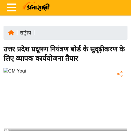
|
राष्ट्रीय
|
ता
उत्तर प्रदेश प्रदूषण नियंत्रण बोर्ड के सुदृढ़ीकरण के
ज़ा
ख
लिए व्यापक कार्ययोजना तैयार
ब
र
रा
ष्ट्री
य
अं
त
र्रा
ष्ट्री
ANI