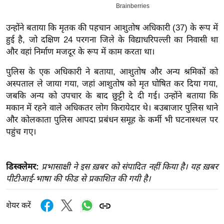
इ
म
उन्होंने बताया कि मृतक की पहचान आशुतोष अधिकारी (37) के रूप में
हुई है, जो दक्षिण 24 परगना जिले के विद्याधरिपल्ली का निवासी था
ई
और वहां निर्माण मजदूर के रूप में काम करता था।
-
पे
पुलिस के एक अधिकारी ने बताया, आशुतोष और अन्य श्रमिकों को
प
अस्पताल ले जाया गया, जहां आशुतोष को मृत घोषित कर दिया गया,
र
जबकि अन्य को उपचार के बाद छुट्टी दे दी गई। उन्होंने बताया कि
मकान में रहने वाले अधिकतर लोग किरायेदार थे। बउबाजार पुलिस थाने
मि
और कोलकाता पुलिस आपदा प्रबंधन समूह के कर्मी भी घटनास्थल पर
सा
पहुंच गए।
ल
बे
डिस्क्लेमर:
प्रभासाक्षी ने इस ख़बर को संपादित नहीं किया है। यह ख़बर
मि
पीटीआई-भाषा की फीड से प्रकाशित की गयी है।
सा
ल
शेयर करें
श