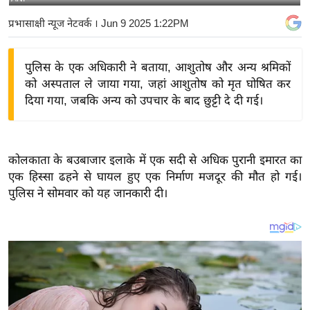
य
प्रभासाक्षी न्यूज नेटवर्क
। Jun 9 2025 1:22PM
बि
ज़
पुलिस के एक अधिकारी ने बताया, आशुतोष और अन्य श्रमिकों
ने
को अस्पताल ले जाया गया, जहां आशुतोष को मृत घोषित कर
स
दिया गया, जबकि अन्य को उपचार के बाद छुट्टी दे दी गई।
उ
द्यो
ग
कोलकाता के बउबाजार इलाके में एक सदी से अधिक पुरानी इमारत का
ज
एक हिस्सा ढहने से घायल हुए एक निर्माण मजदूर की मौत हो गई।
ग
पुलिस ने सोमवार को यह जानकारी दी।
त
वि
शे
ष
ज्ञ
रा