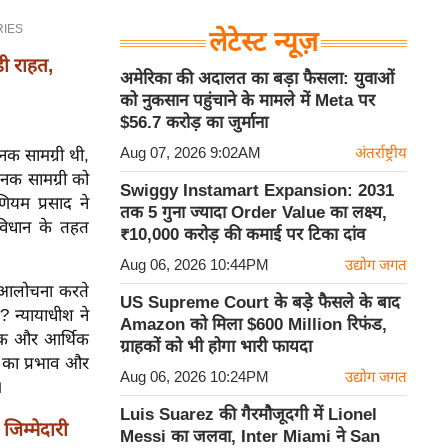
लेटेस्ट न्यूज़
ी राहत,
अमेरिका की अदालत का बड़ा फैसला: युवाओं
को नुकसान पहुंचाने के मामले में Meta पर
$56.7 करोड़ का जुर्माना
Aug 07, 2026 9:02AM
अंतर्राष्ट्रीय
जनक सामग्री थी,
जनक सामग्री को
Swiggy Instamart Expansion: 2031
णियम प्रसाद ने
तक 5 गुना ज्यादा Order Value का लक्ष्य,
संविधान के तहत
₹10,000 करोड़ की कमाई पर टिका दांव
Aug 06, 2026 10:44PM
उद्योग जगत
की आलोचना करते
US Supreme Court के बड़े फैसले के बाद
? न्यायाधीश ने
Amazon को मिला $600 Million रिफंड,
ीतिक और आर्थिक
ग्राहकों को भी होगा भारी फायदा
 का प्रभाव और
Aug 06, 2026 10:24PM
उद्योग जगत
।
Luis Suarez की गैरमौजूदगी में Lionel
जिम्मेदारी
Messi का जलवा, Inter Miami ने San