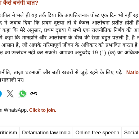
 कैसे बनेगी बात?
्ठ वकील ने भले ही यह तर्क दिया कि आपत्तिजनक पोस्ट एक दिन भी नहीं र
्रसाद ने जवाब दिया कि प्रथम दृष्टया तो वे केवल आलोचना प्रतीत होती हैं
कहा कि मेरे अनुसार, प्रथम दृष्टया ये सभी एक राजनीतिक निर्णय की आलो
े कहा कि मानहानि और आलोचना के बीच की रेखा बहुत पतली है, है न
 आसान है, जो आपके गरिमापूर्ण जीवन के अधिकार को प्रभावित करता 
्ष का उल्लंघन नहीं कर सकते। आपका अनुच्छेद 19 (1) (क) का अधिकार
नीति, ताज़ा घटनाओं और बड़ी खबरों से जुड़े रहने के लिए पढ़ें
Natio
्रभासाक्षी पर।
on WhatsApp.
Click to join.
criticism
Defamation law India
Online free speech
Social