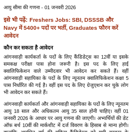
ख्सि
आयु सीमा की गणना - 01 जनवरी 2026
य
त
इसे भी पढ़ें:
Freshers Jobs: SBI, DSSSB और
यं
Navy में 5400+ पदों पर भर्ती, Graduates फौरन करें
ग
आवेदन
इं
कौन कर सकता है आवेदन
डि
आंगनवाड़ी कार्यकर्ता के पदों के लिए कैंडिडेट्स का 12वीं या इसके
या
समकक्ष परीक्षा पास होना जरूरी है। इस पद के लिए हाई
सा
क्वालिफिकेशन वाले उम्मीदवार भी आवेदन कर सकते हैं। वहीं
हि
आंगनवाड़ी सहायिका के पदों के लिए न्यूनतम क्वालिफिकेशन कक्षा 5
त्य
पास निर्धारित की गई है। वहीं इस पद के लिए ग्रेजुएशन कर चुके लोग
ज
भी आवेदन कर सकते हैं।
ग
आंगनवाड़ी कार्यकर्ता और आंगनवाड़ी सहायिका के पदों के लिए न्यूनतम
त
आयु 18 साल और अधिकतम आयु 35 साल होनी चाहिए। वहीं 01
ऑ
जनवरी 2026 के आधार पर आयु गणना की जाएगी। अभ्यर्थियों की डेट
टो
ऑफ बर्थ 10वीं की मार्कशीट में दर्ज विवरण के हिसाब से मान्य होगी।
व