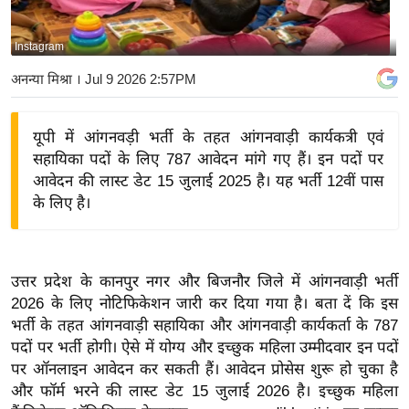
य
बि
Instagram
ज़
अनन्या मिश्रा
। Jul 9 2026 2:57PM
ने
स
यूपी में आंगनवड़ी भर्ती के तहत आंगनवाड़ी कार्यकत्री एवं
उ
सहायिका पदों के लिए 787 आवेदन मांगे गए हैं। इन पदों पर
द्यो
आवेदन की लास्ट डेट 15 जुलाई 2025 है। यह भर्ती 12वीं पास
ग
के लिए है।
ज
ग
त
उत्तर प्रदेश के कानपुर नगर और बिजनौर जिले में आंगनवाड़ी भर्ती
वि
2026 के लिए नोटिफिकेशन जारी कर दिया गया है। बता दें कि इस
शे
भर्ती के तहत आंगनवाड़ी सहायिका और आंगनवाड़ी कार्यकर्ता के 787
ष
पदों पर भर्ती होगी। ऐसे में योग्य और इच्छुक महिला उम्मीदवार इन पदों
ज्ञ
पर ऑनलाइन आवेदन कर सकती हैं। आवेदन प्रोसेस शुरू हो चुका है
रा
और फॉर्म भरने की लास्ट डेट 15 जुलाई 2026 है। इच्छुक महिला