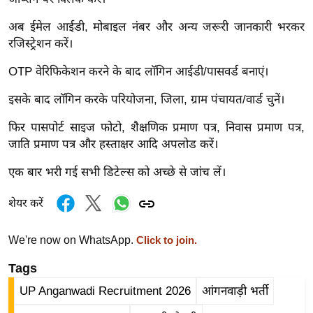
ड
हॉ
अब ईमेल आईडी, मोबाइल नंबर और अन्य जरूरी जानकारी भरकर
ली
रजिस्ट्रेशन करें।
वु
OTP वेरिफिकेशन करने के बाद लॉगिन आईडी/पासवर्ड बनाएं।
ड
फि
इसके बाद लॉगिन करके परियोजना, जिला, ग्राम पंचायत/वार्ड चुनें।
ल्म
फिर पासपोर्ट साइज फोटो, शैक्षणिक प्रमाण पत्र, निवास प्रमाण पत्र,
स
जाति प्रमाण पत्र और हस्ताक्षर आदि अपलोड करें।
मी
क्षा
एक बार भरी गई सभी डिटेल्स को अच्छे से जांच लें।
B
शेयर करें
r
e
We're now on WhatsApp.
Click to join.
a
k
Tags
i
UP Anganwadi Recruitment 2026
आंगनवाड़ी भर्ती
n