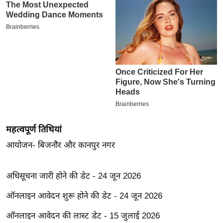
इ
म
ई
-
पे
प
र
मि
सा
महत्वपूर्ण तिथियां
ल
आयोजन- बिजनौर और कानपुर नगर
बे
मि
अधिसूचना जारी होने की डेट - 24 जून 2026
सा
ऑनलाइन आवेदन शुरू होने की डेट - 24 जून 2026
ल
श
ऑनलाइन आवेदन की लास्ट डेट - 15 जुलाई 2026