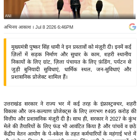
य
बि
ANI
ज़
अभिनय आकाश
। Jul 8 2026 6:46PM
ने
स
मुख्यमंत्री पुष्कर सिंह धामी ने इन प्रस्तावों को मंज़ूरी दी। इनमें कई
उ
ज़िलों में सड़क निर्माण और सुधार के काम, शहरी स्थानीय
द्यो
निकायों के लिए ग्रांट, ज़िला पंचायत के लिए फ़ंडिंग, पर्यटन से
ग
जुड़ी बुनियादी सुविधाएं, धार्मिक स्थल, जन-सुविधाएं और
ज
प्रशासनिक प्रोजेक्ट शामिल हैं।
ग
त
वि
उत्तराखंड सरकार ने राज्य भर में कई तरह के इंफ्रास्ट्रक्चर, शहरी
शे
विकास और जन-कल्याण प्रोजेक्ट्स के लिए लगभग ₹495 करोड़ की
ष
वित्तीय और प्रशासनिक मंज़ूरी दी है। साथ ही, सरकार ने 2027 के कुंभ
ज्ञ
मेले की तैयारियों के लिए फंड भी आवंटित किया है और पांचवें व छठे
रा
केंद्रीय वेतन आयोग के पे-स्केल के तहत कर्मचारियों के महंगाई भत्ते में