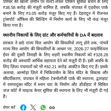
परिसर की खाली ज़मीन पर मल्टी-लेवल पार्किंग सुविधा बनाने के लिए
र्ल्ड
₹38.58 करोड़ की मंज़ूरी शामिल है, जबकि चंपावत में एडवेंचर पार्क
न्यू
बनाने के लिए ₹3.05 करोड़ मंज़ूर किए गए हैं। देहरादून में रीजनल
ज
ट्रांसपोर्ट ऑफिस की बिल्डिंग में निर्माण कार्य के लिए भी फंड मंज़ूर
ब्री
किया गया है।
फ
स्थानीय निकायों के लिए ग्रांट और कर्मचारियों के DA में बदलाव
म
सरकार ने छठे राज्य वित्त आयोग की सिफारिशें लागू होने तक, पांचवें
नो
राज्य वित्त आयोग की सिफारिशों के आधार पर, 2026-27 फाइनेंशियल
रं
ईयर की दूसरी तिमाही के लिए शहरी स्थानीय निकायों को ₹328.28
ज
करोड़ की अस्थायी आर्थिक सहायता देने को मंज़ूरी दी है। इसी अवधि के
न
लिए ज़िला पंचायतों को भी ₹82.21 करोड़ आवंटित किए गए हैं। इसके
ज
अलावा, अल्मोड़ा ज़िले में भिकियासैन के शिव मंदिर के विकास और
ग
सौंदर्यीकरण, चंपावत में महिला टेक्नोलॉजी पार्क की स्थापना, द्वाराहाट
त
में रामपादुका मंदिर में स्नान घाट के निर्माण और डीडीहाट में सिविल
जज कोर्ट में चाइल्ड केयर सुविधा की स्थापना के लिए भी मंज़ूरी दी गई
बॉ
है।
ली
वु
शेयर करें