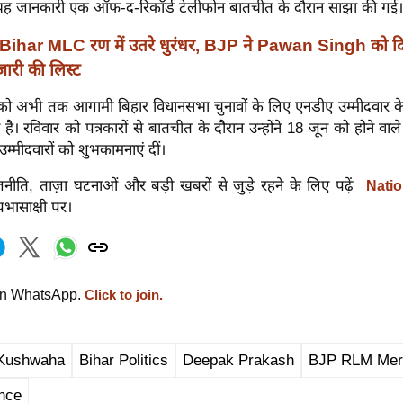
ैं। यह जानकारी एक ऑफ-द-रिकॉर्ड टेलीफोन बातचीत के दौरान साझा की गई।
Bihar MLC रण में उतरे धुरंधर, BJP ने Pawan Singh को द
ारी की लिस्ट
को अभी तक आगामी बिहार विधानसभा चुनावों के लिए एनडीए उम्मीदवार के 
है। रविवार को पत्रकारों से बातचीत के दौरान उन्होंने 18 जून को होने वाले 
उम्मीदवारों को शुभकामनाएं दीं।
नीति, ताज़ा घटनाओं और बड़ी खबरों से जुड़े रहने के लिए पढ़ें
Natio
रभासाक्षी पर।
on WhatsApp.
Click to join.
Kushwaha
Bihar Politics
Deepak Prakash
BJP RLM Mer
nce