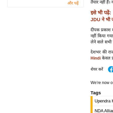
विश्लेषण
तैयार नहीं ह
और पढ़ें
ट्रेंडिंग
इसे भी पढ़ें:
JDU ने भी ज
Q
u
दीपक प्रकाश 
i
नहीं किया गया 
c
लेने वाले सभी 
k
देशभर की राज
L
केवल प्
Hindi
i
n
शेयर करें
k
s
We're now 
विधानसभा
Tags
चुनाव
Upendra 
फोटो
वीडियो
NDA Allia