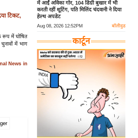
में आईं अविका गोर, 104 डिग्री बुखार में भी
करती रहीं शूटिंग, पति मिलिंद चंदवानी ने दिया
िया टिकट,
हेल्थ अपडेट
Aug 08, 2026 12:52PM
बॉलीवुड
रूप में घोषित
कार्टून
चुनावों में भाग
nal News in
ger