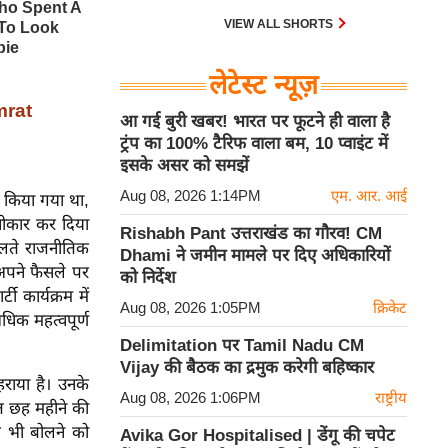
VIEW ALL SHORTS
लेटेस्ट न्यूज़
mrat
आ गई बुरी खबर! भारत पर फूटने ही वाला है
ट्रंप का 100% टैरिफ वाला बम, 10 प्वाइंट में
इसके असर को समझें
Aug 08, 2026 1:14PM
एम. आर. आई
ल किया गया था,
वीकार कर दिया
Rishabh Pant उत्तराखंड का गौरव! CM
दलते राजनीतिक
Dhami ने जमीन मामले पर दिए अधिकारियों
अपने फैसले पर
को निर्देश
 कार्यक्रम में
Aug 08, 2026 1:05PM
क्रिकेट
अधिक महत्वपूर्ण
Delimitation पर Tamil Nadu CM
Vijay की बैठक का द्रमुक करेगी बहिष्कार
हराया है। उनके
Aug 08, 2026 1:06PM
राष्ट्रीय
ित छह महीने की
ुछ भी बोलने को
Avika Gor Hospitalised | डेंगू की चपेट