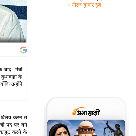
~ नीरज कुमार दुबे
 बाद, मंत्री
। कुशवाहा के
कि उन्होंने
ें विलय करने से
्री पद पर बने
एकजुट करने के