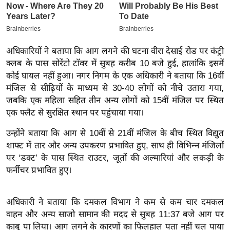
इ
म
ई
अधिकारियों ने बताया कि आग लगने की घटना वीरा देसाई रोड पर कंट्री
-
क्लब के पास सोरेंटो टॉवर में सुबह करीब 10 बजे हुई, हालांकि इसमें
पे
कोई घायल नहीं हुआ। नगर निगम के एक अधिकारी ने बताया कि 16वीं
प
मंजिल से सीढ़ियों के माध्यम से 30-40 लोगों को नीचे उतारा गया,
र
जबकि एक महिला सहित तीन अन्य लोगों को 15वीं मंजिल पर स्थित
मि
एक फ्लैट से सुरक्षित स्थान पर पहुंचाया गया।
सा
उन्होंने बताया कि आग से 10वीं से 21वीं मंजिल के बीच स्थित विद्युत
ल
शाफ्ट में तार और अन्य उपकरण प्रभावित हुए, साथ ही विभिन्न मंजिलों
पर ‘डक्ट’ के पास स्थित राउटर, जूतों की अल्मारियां और लकड़ी के
बे
फर्नीचर प्रभावित हुए।
मि
सा
अधिकारी ने बताया कि दमकल विभाग ने कम से कम चार दमकल
ल
वाहन और अन्य साजो सामान की मदद से सुबह 11:37 बजे आग पर
श
काबू पा लिया। आग लगने के कारणों का फिलहाल पता नहीं चल पाया