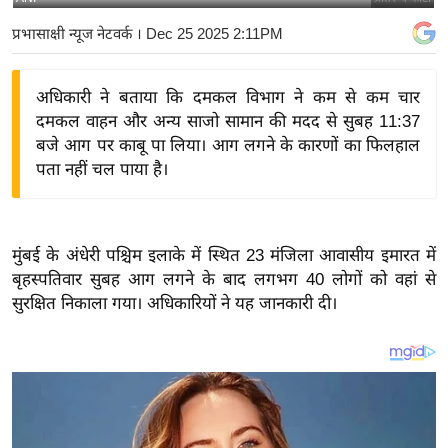
य
प्रभासाक्षी न्यूज नेटवर्क
। Dec 25 2025 2:11PM
बि
ज़
अधिकारी ने बताया कि दमकल विभाग ने कम से कम चार
ने
दमकल वाहन और अन्य साजो सामान की मदद से सुबह 11:37
स
बजे आग पर काबू पा लिया। आग लगने के कारणों का फिलहाल
उ
पता नहीं चल पाया है।
द्यो
ग
ज
मुंबई के अंधेरी पश्चिम इलाके में स्थित 23 मंजिला आवासीय इमारत में
ग
बृहस्पतिवार सुबह आग लगने के बाद लगभग 40 लोगों को वहां से
त
सुरक्षित निकाला गया। अधिकारियों ने यह जानकारी दी।
वि
शे
ष
ज्ञ
रा