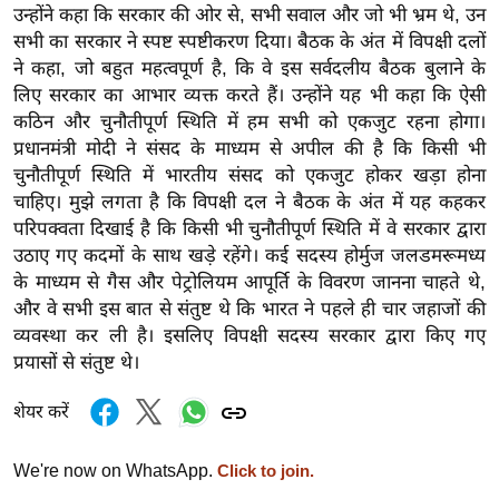
उन्होंने कहा कि सरकार की ओर से, सभी सवाल और जो भी भ्रम थे, उन
र्ल्ड
सभी का सरकार ने स्पष्ट स्पष्टीकरण दिया। बैठक के अंत में विपक्षी दलों
न्यू
ने कहा, जो बहुत महत्वपूर्ण है, कि वे इस सर्वदलीय बैठक बुलाने के
ज
लिए सरकार का आभार व्यक्त करते हैं। उन्होंने यह भी कहा कि ऐसी
ब्री
कठिन और चुनौतीपूर्ण स्थिति में हम सभी को एकजुट रहना होगा।
फ
प्रधानमंत्री मोदी ने संसद के माध्यम से अपील की है कि किसी भी
म
चुनौतीपूर्ण स्थिति में भारतीय संसद को एकजुट होकर खड़ा होना
चाहिए। मुझे लगता है कि विपक्षी दल ने बैठक के अंत में यह कहकर
नो
परिपक्वता दिखाई है कि किसी भी चुनौतीपूर्ण स्थिति में वे सरकार द्वारा
रं
उठाए गए कदमों के साथ खड़े रहेंगे। कई सदस्य होर्मुज जलडमरूमध्य
ज
के माध्यम से गैस और पेट्रोलियम आपूर्ति के विवरण जानना चाहते थे,
न
और वे सभी इस बात से संतुष्ट थे कि भारत ने पहले ही चार जहाजों की
ज
व्यवस्था कर ली है। इसलिए विपक्षी सदस्य सरकार द्वारा किए गए
ग
प्रयासों से संतुष्ट थे।
त
बॉ
शेयर करें
ली
वु
We're now on WhatsApp.
Click to join.