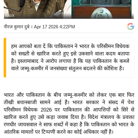
य
बि
ANI/X
ज़
नीरज कुमार दुबे
। Apr 17 2026 4:22PM
ने
स
हम आपको बता दें कि पाकिस्तान ने भारत के परिसीमन विधेयक
उ
को सख्ती से खारिज करते हुए इसे उकसाने वाला कदम बताया
द्यो
है। इस्लामाबाद ने आरोप लगाया है कि यह पाकिस्तान के कब्जे
ग
वाले जम्मू-कश्मीर में जनसंख्या संतुलन बदलने की कोशिश है।
ज
ग
त
भारत और पाकिस्तान के बीच जम्मू-कश्मीर को लेकर एक बार फिर
वि
तीखी बयानबाजी सामने आई है। भारत सरकार ने संसद में पेश
शे
परिसीमन विधेयक 2026 पर पाकिस्तान की आपत्तियों को सिरे से
ष
खारिज करते हुए उसे कड़ा जवाब दिया है। विदेश मंत्रालय के प्रवक्ता
ज्ञ
रणधीर जायसवाल ने साफ शब्दों में कहा है कि पाकिस्तान को भारत के
रा
आंतरिक मामलों पर टिप्पणी करने का कोई अधिकार नहीं है।