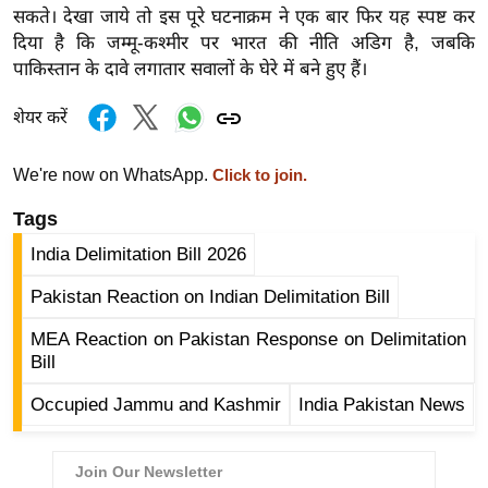
ड
सकते। देखा जाये तो इस पूरे घटनाक्रम ने एक बार फिर यह स्पष्ट कर
हॉ
दिया है कि जम्मू-कश्मीर पर भारत की नीति अडिग है, जबकि
ली
पाकिस्तान के दावे लगातार सवालों के घेरे में बने हुए हैं।
वु
ड
शेयर करें
फि
We're now on WhatsApp.
Click to join.
ल्म
स
Tags
मी
India Delimitation Bill 2026
क्षा
Pakistan Reaction on Indian Delimitation Bill
B
r
MEA Reaction on Pakistan Response on Delimitation
e
Bill
a
Occupied Jammu and Kashmir
India Pakistan News
k
i
n