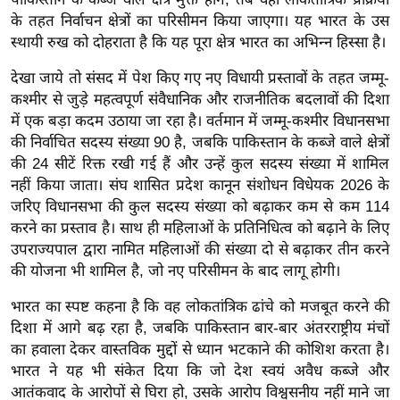
र्ल्ड
के तहत निर्वाचन क्षेत्रों का परिसीमन किया जाएगा। यह भारत के उस
न्यू
स्थायी रुख को दोहराता है कि यह पूरा क्षेत्र भारत का अभिन्न हिस्सा है।
ज
देखा जाये तो संसद में पेश किए गए नए विधायी प्रस्तावों के तहत जम्मू-
ब्री
कश्मीर से जुड़े महत्वपूर्ण संवैधानिक और राजनीतिक बदलावों की दिशा
फ
में एक बड़ा कदम उठाया जा रहा है। वर्तमान में जम्मू-कश्मीर विधानसभा
म
की निर्वाचित सदस्य संख्या 90 है, जबकि पाकिस्तान के कब्जे वाले क्षेत्रों
नो
की 24 सीटें रिक्त रखी गई हैं और उन्हें कुल सदस्य संख्या में शामिल
नहीं किया जाता। संघ शासित प्रदेश कानून संशोधन विधेयक 2026 के
रं
जरिए विधानसभा की कुल सदस्य संख्या को बढ़ाकर कम से कम 114
ज
करने का प्रस्ताव है। साथ ही महिलाओं के प्रतिनिधित्व को बढ़ाने के लिए
न
उपराज्यपाल द्वारा नामित महिलाओं की संख्या दो से बढ़ाकर तीन करने
ज
की योजना भी शामिल है, जो नए परिसीमन के बाद लागू होगी।
ग
त
भारत का स्पष्ट कहना है कि वह लोकतांत्रिक ढांचे को मजबूत करने की
दिशा में आगे बढ़ रहा है, जबकि पाकिस्तान बार-बार अंतरराष्ट्रीय मंचों
बॉ
का हवाला देकर वास्तविक मुद्दों से ध्यान भटकाने की कोशिश करता है।
ली
भारत ने यह भी संकेत दिया कि जो देश स्वयं अवैध कब्जे और
वु
आतंकवाद के आरोपों से घिरा हो, उसके आरोप विश्वसनीय नहीं माने जा