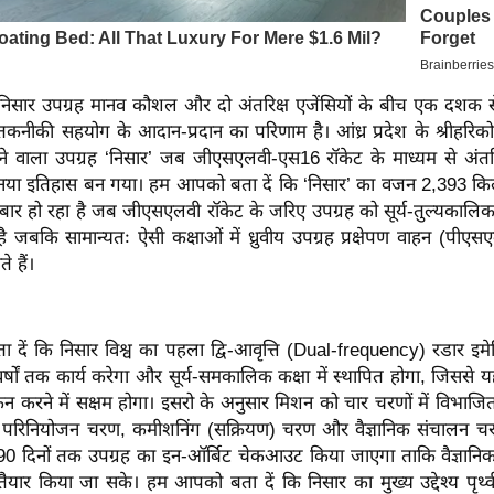
 निसार उपग्रह मानव कौशल और दो अंतरिक्ष एजेंसियों के बीच एक दश
कनीकी सहयोग के आदान-प्रदान का परिणाम है। आंध्र प्रदेश के श्रीहरिकोट
वाला उपग्रह ‘निसार’ जब जीएसएलवी-एस16 रॉकेट के माध्यम से अंतरिक्ष म
नया इतिहास बन गया। हम आपको बता दें कि ‘निसार’ का वजन 2,393 किलो
ार हो रहा है जब जीएसएलवी रॉकेट के जरिए उपग्रह को सूर्य-तुल्यकालिक ध्र
ै जबकि सामान्यतः ऐसी कक्षाओं में ध्रुवीय उपग्रह प्रक्षेपण वाहन (पीए
े हैं।
ें कि निसार विश्व का पहला द्वि-आवृत्ति (Dual-frequency) रडार इमेज
र्षों तक कार्य करेगा और सूर्य-समकालिक कक्षा में स्थापित होगा, जिसस
करने में सक्षम होगा। इसरो के अनुसार मिशन को चार चरणों में विभाजित
ण, परिनियोजन चरण, कमीशनिंग (सक्रियण) चरण और वैज्ञानिक संचालन चरण।
 90 दिनों तक उपग्रह का इन-ऑर्बिट चेकआउट किया जाएगा ताकि वैज्ञानिक 
 तैयार किया जा सके। हम आपको बता दें कि निसार का मुख्य उद्देश्य पृथ