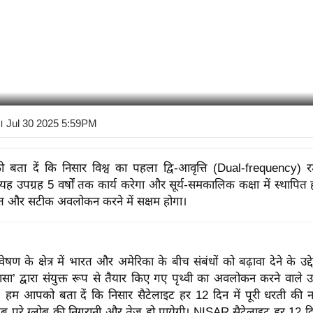
। Jul 30 2025 5:59PM
बता दें कि निसार विश्व का पहला द्वि-आवृत्ति (Dual-frequency) र
 यह उपग्रह 5 वर्षों तक कार्य करेगा और सूर्य-समकालिक कक्षा में स्थापित
त और सटीक अवलोकन करने में सक्षम होगा।
न्वेषण के क्षेत्र में भारत और अमेरिका के बीच संबंधों को बढ़ावा देने के उद्द
ासा’ द्वारा संयुक्त रूप से तैयार किए गए पृथ्वी का अवलोकन करने वाले
या। हम आपको बता दें कि निसार सैटेलाइट हर 12 दिन में पूरी धरती की न
 पूरे ग्लोब की निगरानी और तेज़ हो पायेगी। NISAR सैटेलाइट हर 12 दिन