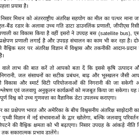
पहला प्रयास है।
िसार मिशन को अंतरराष्ट्रीय अंतरिक्ष सहयोग का मील का पत्थर माना जा 
 एल-बैंड रडार के अलावा उच्च गति डाटा डाउनलिंक प्रणाली, जीपीएस रिस
्रणाली का विकास किया है वहीं इसरो ने उपग्रह बस (satellite bus), एस
 प्रक्षेपण प्रणाली लगाई है और उपग्रह संचालन का काम भी कर रहा है। दोनो
े वैश्विक स्तर पर अंतरिक्ष विज्ञान में विश्वास और तकनीकी आदान-प्रद
है।
े वाले लाभ की बात करें तो आपको बता दें कि इससे कृषि उत्पादन
िगरानी, जल संसाधनों का सटीक प्रबंधन, बाढ़ और भूस्खलन जैसी आप
री विकास और स्मार्ट सिटी परियोजनाओं की निगरानी की जा सकेगी औ
िश्लेषण एवं जलवायु अनुकूलन कार्यक्रमों को मजबूत किया जा सकेगा। यह 
ूर्ण विश्व को उच्च गुणवत्ता का वैज्ञानिक डेटा उपलब्ध कराएगा।
 का प्रक्षेपण भारत और अमेरिका के बीच विश्वसनीय अंतरिक्ष साझेदारी का
ृथ्वी विज्ञान में नई संभावनाओं के द्वार खोलेगा, बल्कि जलवायु परिवर्त
टने की वैश्विक क्षमता को भी बढ़ाएगा। निसार उपग्रह के आंकड़े नीति न
 सकारात्मक प्रभाव डालेंगे।