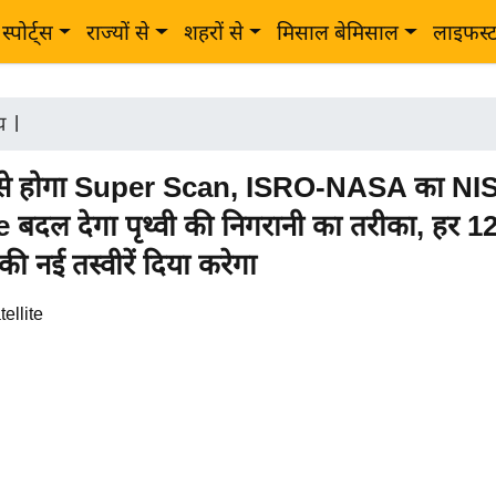
स्पोर्ट्स
राज्यों से
शहरों से
मिसाल बेमिसाल
लाइफस्
ीय
|
से होगा Super Scan, ISRO-NASA का N
e बदल देगा पृथ्वी की निगरानी का तरीका, हर 12 
ब की नई तस्वीरें दिया करेगा