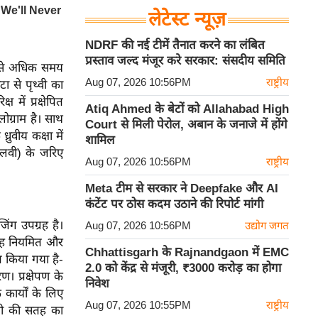
लेटेस्ट न्यूज़
NDRF की नई टीमें तैनात करने का लंबित
प्रस्ताव जल्द मंजूर करे सरकार: संसदीय समिति
क से अधिक समय
Aug 07, 2026 10:56PM
राष्ट्रीय
ा से पृथ्वी का
ें प्रक्षेपित
Atiq Ahmed के बेटों को Allahabad High
ग्राम है। साथ
Court से मिली पेरोल, अबान के जनाजे में होंगे
ुवीय कक्षा में
शामिल
सएलवी) के जरिए
Aug 07, 2026 10:56PM
राष्ट्रीय
Meta टीम से सरकार ने Deepfake और AI
कंटेंट पर ठोस कदम उठाने की रिपोर्ट मांगी
िंग उपग्रह है।
Aug 07, 2026 10:56PM
उद्योग जगत
े यह नियमित और
Chhattisgarh के Rajnandgaon में EMC
 किया गया है-
2.0 को केंद्र से मंजूरी, ₹3000 करोड़ का होगा
 प्रक्षेपण के
निवेश
कार्यों के लिए
Aug 07, 2026 10:55PM
राष्ट्रीय
्वी की सतह का