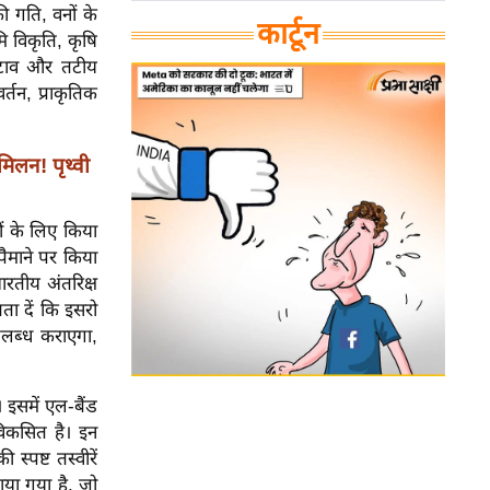
की गति, वनों के
कार्टून
ि विकृति, कृषि
 कटाव और तटीय
र्तन, प्राकृतिक
लन! पृथ्वी
ों के लिए किया
पैमाने पर किया
ारतीय अंतरिक्ष
ता दें कि इसरो
पलब्ध कराएगा,
 इसमें एल-बैंड
विकसित है। इन
्पष्ट तस्वीरें
गाया गया है, जो