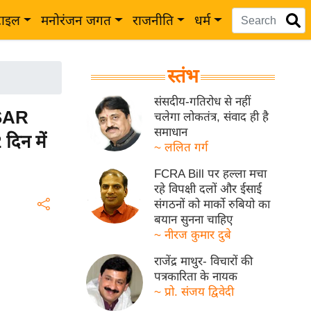
टाइल
मनोरंजन जगत
राजनीति
धर्म
स्तंभ
संसदीय-गतिरोध से नहीं
ISAR
चलेगा लोकतंत्र, संवाद ही है
समाधान
दिन में
~ ललित गर्ग
FCRA Bill पर हल्ला मचा
रहे विपक्षी दलों और ईसाई
संगठनों को मार्को रुबियो का
बयान सुनना चाहिए
~ नीरज कुमार दुबे
राजेंद्र माथुर- विचारों की
पत्रकारिता के नायक
~ प्रो. संजय द्विवेदी