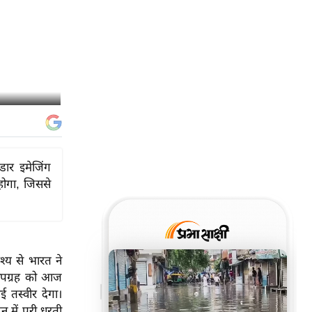
डार इमेजिंग
 होगा, जिससे
ेश्य से भारत ने
 उपग्रह को आज
ई तस्वीर देगा।
 में पूरी धरती