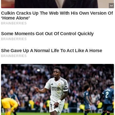
/
फै
श
न
घ
रे
लू
नु
स्खे
प
र्य
ट
न
स्थ
ल
फि