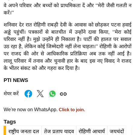
र्ल्ड
वे अपने परिवार और बच्चों को प्राथमिकता दें और ‘‘मेरी जैसी गलती न
करें।’’
न्यू
ज
शनिवार देर रात रोहिणी राबड़ी देवी के आवास को छोड़कर पटना हवाई
ब्री
अड्डे पहुंचीं। पत्रकारों से बातचीत में उन्होंने दावा किया, ‘‘मेरा कोई
फ
परिवार नहीं है। मुझे उन्होंने ही निकाला है। पार्टी की हालत पर सवाल
उठ रहा है, लेकिन कोई जिम्मेदारी नहीं लेना चाहता।’’ रोहिणी के आरोपों
म
पर राजद की ओर से आधिकारिक प्रतिक्रिया अब तक नहीं आई है।
नो
लालू परिवार में तनाव और चुनावी हार के बाद इस नए विवाद ने राजद
रं
के भीतर संकट को और गहरा कर दिया है।
ज
न
PTI NEWS
ज
शेयर करें
ग
त
We're now on WhatsApp.
Click to join.
बॉ
ली
Tags
वु
राष्ट्रीय जनता दल
तेज प्रताप यादव
रोहिणी आचार्य
जयचंदों