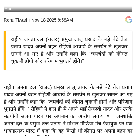
य
ANI
बि
Renu Tiwari
। Nov 18 2025 9:58AM
ज़
ने
राष्ट्रीय जनता दल (राजद) प्रमुख लालू प्रसाद के बड़े बेटे तेज
स
प्रताप यादव अपनी बहन रोहिणी आचार्य के समर्थन में खुलकर
उ
सामने आ गए हैं और उन्होंने कहा कि ‘‘जयचंदों को कीमत
द्यो
चुकानी होगी और परिणाम भुगतने होंगे।’’
ग
ज
ग
राष्ट्रीय जनता दल (राजद) प्रमुख लालू प्रसाद के बड़े बेटे तेज प्रताप
त
यादव अपनी बहन रोहिणी आचार्य के समर्थन में खुलकर सामने आ गए
वि
हैं और उन्होंने कहा कि ‘‘जयचंदों को कीमत चुकानी होगी और परिणाम
शे
भुगतने होंगे।’’ रोहिणी ने हाल ही में अपने भाई तेजस्वी यादव और उनके
ष
सहयोगी संजय यादव पर अपमान का आरोप लगाया था। जनशक्ति
ज्ञ
जनता दल के प्रमुख तेज प्रताप ने सोशल मीडिया मंच फेसबुक पर एक
रा
भावनात्मक पोस्ट में कहा कि वह किसी भी कीमत पर अपनी बहन का