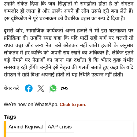
उन्होंने संकेत दिया कि जब सिद्धांतों से समझौता होता है तो संगठन
र्ल्ड
कमजोर हो जाता है और उसके अपने ही लोग उससे दूरी बना लेते हैं।
न्यू
इस दृष्टिकोण ने पूरे घटनाक्रम को वैचारिक बहस का रूप दे दिया है।
ज
ब्री
दूसरी ओर, सामाजिक कार्यकर्ता अन्ना हजारे ने भी इस घटनाक्रम पर
प्रतिक्रिया दी। उन्होंने स्पष्ट कहा कि यदि पार्टी सही मार्ग पर चलती तो
फ
राघव चड्ढा और अन्य नेता उसे छोड़कर नहीं जाते। हजारे के अनुसार
म
लोकतंत्र में हर व्यक्ति को अपनी राय रखने का अधिकार है, लेकिन इतने
नो
बड़े पैमाने पर नेताओं का जाना यह दर्शाता है कि भीतर कुछ गंभीर
रं
समस्याएं रही होंगी। उन्होंने इसे नेतृत्व की गलती बताते हुए कहा कि यदि
ज
संगठन ने सही दिशा अपनाई होती तो यह स्थिति उत्पन्न नहीं होती।
न
ज
शेयर करें
ग
त
We're now on WhatsApp.
Click to join.
बॉ
Tags
ली
Arvind Kejriwal
AAP crisis
वु