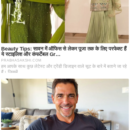
ष
ण
स
म
सा
म
यि
क
मा
तृ
भू
मि
स्तं
भ
ए
म
.