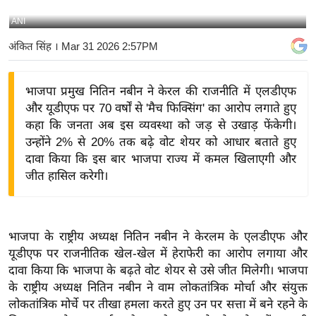
य
ANI
बि
अंकित सिंह
। Mar 31 2026 2:57PM
ज़
ने
भाजपा प्रमुख नितिन नबीन ने केरल की राजनीति में एलडीएफ
स
और यूडीएफ पर 70 वर्षों से 'मैच फिक्सिंग' का आरोप लगाते हुए
उ
कहा कि जनता अब इस व्यवस्था को जड़ से उखाड़ फेंकेगी।
द्यो
उन्होंने 2% से 20% तक बढ़े वोट शेयर को आधार बताते हुए
ग
दावा किया कि इस बार भाजपा राज्य में कमल खिलाएगी और
ज
जीत हासिल करेगी।
ग
त
वि
भाजपा के राष्ट्रीय अध्यक्ष नितिन नबीन ने केरलम के एलडीएफ और
शे
यूडीएफ पर राजनीतिक खेल-खेल में हेराफेरी का आरोप लगाया और
ष
दावा किया कि भाजपा के बढ़ते वोट शेयर से उसे जीत मिलेगी। भाजपा
ज्ञ
के राष्ट्रीय अध्यक्ष नितिन नबीन ने वाम लोकतांत्रिक मोर्चा और संयुक्त
रा
लोकतांत्रिक मोर्चे पर तीखा हमला करते हुए उन पर सत्ता में बने रहने के