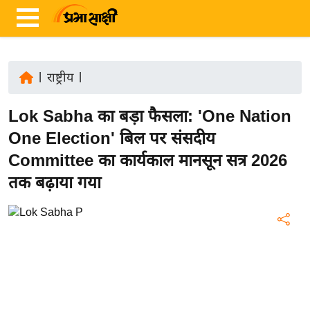
|
राष्ट्रीय
|
ता
Lok Sabha का बड़ा फैसला: 'One Nation
ज़ा
ख
One Election' बिल पर संसदीय
ब
Committee का कार्यकाल मानसून सत्र 2026
र
तक बढ़ाया गया
रा
ष्ट्री
य
अं
त
र्रा
ष्ट्री