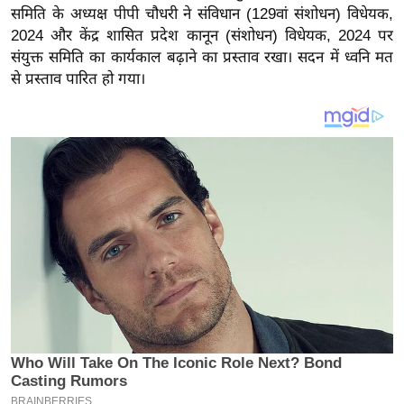
य
समिति के अध्यक्ष पीपी चौधरी ने संविधान (129वां संशोधन) विधेयक,
ब
2024 और केंद्र शासित प्रदेश कानून (संशोधन) विधेयक, 2024 पर
ज
संयुक्त समिति का कार्यकाल बढ़ाने का प्रस्ताव रखा। सदन में ध्वनि मत
से प्रस्ताव पारित हो गया।
ट
खे
ल
क्रि
के
ट
I
P
L
2
0
2
6
क्रा