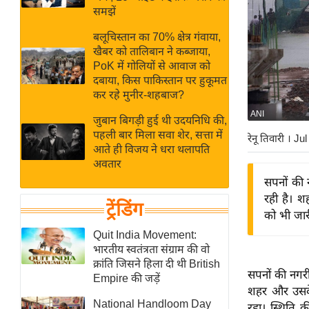
बजट
Hindi
समझें
खेल
News
बलूचिस्तान का 70% क्षेत्र गंवाया,
क्रिकेट
खैबर को तालिबान ने कब्जाया,
Hindi
IPL
PoK में गोलियों से आवाज को
दबाया, किस पाकिस्तान पर हुकूमत
Videos
2026
कर रहे मुनीर-शहबाज?
क्राइम
ANI
जुबान बिगड़ी हुई थी उदयनिधि की,
ई-पेपर
पहली बार मिला सवा शेर, सत्ता में
रेनू तिवारी
। Jul
मिसाल बेमिसाल
आते ही विजय ने धरा थलापति
अवतार
शख्सियत
सपनों की
यंग इंडिया
रही है। श
ट्रेंडिंग
साहित्य जगत
को भी जार
ऑटो वर्ल्ड
Quit India Movement:
भारतीय स्वतंत्रता संग्राम की वो
न्यूज ब्रीफ
क्रांति जिसने हिला दी थी British
सपनों की नगर
मनोरंजन जगत
Empire की जड़ें
शहर और उसके 
बॉलीवुड
National Handloom Day
रहा। स्थिति 