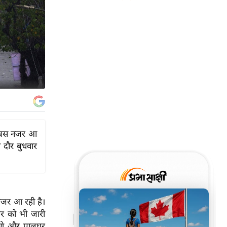
बेबस नजर आ
 दौर बुधवार
नजर आ रही है।
ार को भी जारी
ठाणे और पालघर