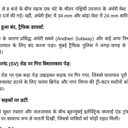
 से 8 बजे के बीच महज एक घंटे के भीतर पश्चिमी उपनगर के अंधेरी वेस्ट (
र्ज की गई। वहीं, अंधेरी ईस्ट में 34 mm और बांद्रा वेस्ट में 24 mm बार
 हुआ बंद, ट्रैफिक डायवर्ट:
 के कारण प्रसिद्ध अंधेरी सबवे (Andheri Subway) और कई अन्य निच
ायात के लिए बंद करना पड़ा। मुंबई ट्रैफिक पुलिस ने जगह-जगह से 
ै।
ेकानंद (SV) रोड पर गिरा विशालकाय पेड़:
सवी रोड पर एक बड़ा पेड़ उखड़कर सड़क पर गिर गया, जिससे यातायात पूरी
े रुकावट हटाने के लिए फायर ब्रिगेड और नगर निगम की ट्री-कटर मशीनों को
या।
सड़कों पर डटीं:
की सुस्त रफ्तार और जलजमाव के बीच बृहन्मुंबई इलेक्ट्रिक सप्लाई एंड ट्रा
 पर सामान्य रूप से चलती दिखीं, जिससे यात्रियों को थोड़ी राहत मिली।