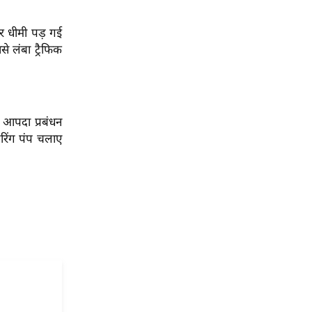
ार धीमी पड़ गई
े लंबा ट्रैफिक
र आपदा प्रबंधन
रिंग पंप चलाए