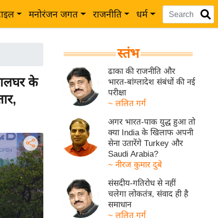
टाइल
मनोरंजन जगत
राजनीति
धर्म
स्तंभ
ढाका की राजनीति और
ालघर के
भारत-बांग्लादेश संबंधों की नई
परीक्षा
तार,
~ ललित गर्ग
अगर भारत-पाक युद्ध हुआ तो
क्या India के खिलाफ अपनी
सेना उतारेंगे Turkey और
Saudi Arabia?
~ नीरज कुमार दुबे
संसदीय-गतिरोध से नहीं
चलेगा लोकतंत्र, संवाद ही है
समाधान
~ ललित गर्ग