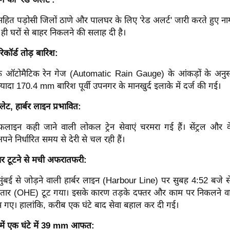
सहित पड़ोसी जिलों ठाणे और पालघर के लिए 'रेड अलर्ट' जारी करते हुए ना
 ही घरों से बाहर निकलने की सलाह दी है।
 रिकॉर्ड तोड़ बारिश:
े ऑटोमैटिक रेन गेज (Automatic Rain Gauge) के आंकड़ों के अनुस
 ज्यादा 170.4 mm बारिश पूर्वी उपनगर के मानखुर्द इलाके में दर्ज की गई।
 लेट, हार्बर लाइन प्रभावित:
लाइन कही जाने वाली लोकल ट्रेन सेवाएं चरमरा गई हैं। सेंट्रल और वेस
 अपने निर्धारित समय से देरी से चल रही हैं।
र टूटने से मची अफरातफरी:
मुंबई से जोड़ने वाली हार्बर लाइन (Harbour Line) पर सुबह 4:52 बजे 
ार (OHE) टूट गया। इसके कारण तड़के दफ्तर और काम पर निकलने वाले 
ंस गए। हालांकि, करीब एक घंटे बाद सेवा बहाल कर दी गई।
्ट में एक घंटे में 39 mm आफत: