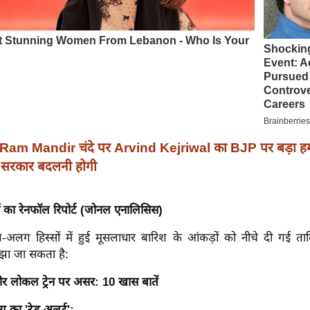
Ram Mandir चंदे पर Arvind Kejriwal का BJP पर बड़ा हमल
 सरकार बदलनी होगी
ं का रेनफॉल रिपोर्ट (जोनल एनालिसिस)
-अलग हिस्सों में हुई मूसलाधार बारिश के आंकड़ों को नीचे दी गई त
झा जा सकता है:
और लोकल ट्रेन पर असर: 10 खास बातें
 का 'रेड अलर्ट':