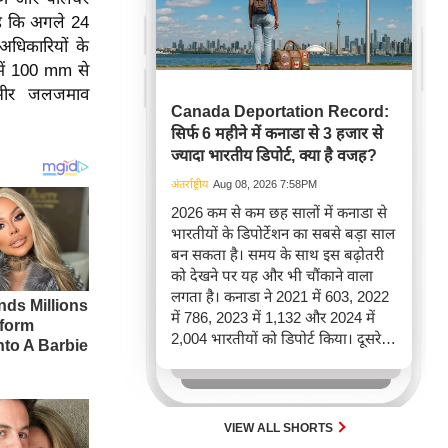
 है कि अगले 24
अधिकारियों के
 में 100 mm से
ंभीर जलजमाव
Canada Deportation Record:
सिर्फ 6 महीने में कनाडा से 3 हजार से
ज्यादा भारतीय डिपोर्ट, क्या है वजह?
अंतर्राष्ट्रीय
Aug 08, 2026 7:58PM
2026 कम से कम छह सालों में कनाडा से
भारतीयों के डिपोर्टेशन का सबसे बड़ा साल
बन सकता है। समय के साथ इस बढ़ोतरी
को देखने पर यह और भी चौंकाने वाला
लगता है। कनाडा ने 2021 में 603, 2022
में 786, 2023 में 1,132 और 2024 में
2,004 भारतीयों को डिपोर्ट किया। दूसरे
शब्दों में, 2021 से 2024 के बीच किसी भी
पूरे साल की तुलना में 2026 की पहली
छमाही में ज़्यादा भारतीयों को वापस भेजा
गया।
VIEW ALL SHORTS