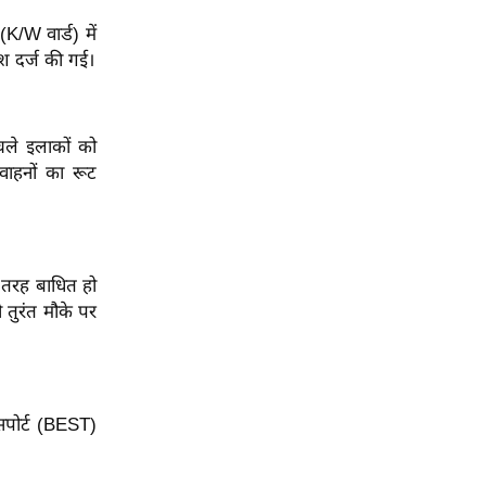
K/W वार्ड) में
िश दर्ज की गई।
ले इलाकों को
वाहनों का रूट
 तरह बाधित हो
 तुरंत मौके पर
ंसपोर्ट (BEST)