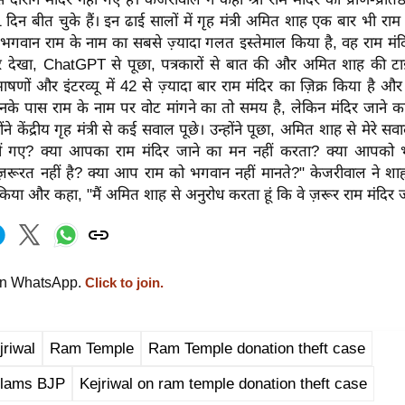
दिन बीत चुके हैं। इन ढाई सालों में गृह मंत्री अमित शाह एक बार भी राम 
े भगवान राम के नाम का सबसे ज़्यादा गलत इस्तेमाल किया है, वह राम मंदि
ट पर देखा, ChatGPT से पूछा, पत्रकारों से बात की और अमित शाह की ट
 भाषणों और इंटरव्यू में 42 से ज़्यादा बार राम मंदिर का ज़िक्र किया है 
। उनके पास राम के नाम पर वोट मांगने का तो समय है, लेकिन मंदिर जाने क
ंने केंद्रीय गृह मंत्री से कई सवाल पूछे। उन्होंने पूछा, अमित शाह से मेरे स
नहीं गए? क्या आपका राम मंदिर जाने का मन नहीं करता? क्या आपको
ज़रूरत नहीं है? क्या आप राम को भगवान नहीं मानते?" केजरीवाल ने शाह 
िया और कहा, "मैं अमित शाह से अनुरोध करता हूं कि वे ज़रूर राम मंदिर ज
on WhatsApp.
Click to join.
jriwal
Ram Temple
Ram Temple donation theft case
slams BJP
Kejriwal on ram temple donation theft case