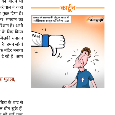
रने का आरोप भी
कार्टून
जरीवाल ने कहा
ब कुछ दिया है।
 जाकर भगवान का
रेशान है। अभी
से के लिए किया
ै जिसकी सनातन
 है। हमने लोगों
क मंदिर बनाया
दे रहे हैं। आम
या पुतला,
िष्ठा के बाद से
 बीत चुके हैं,
्ठा को ढाई साल