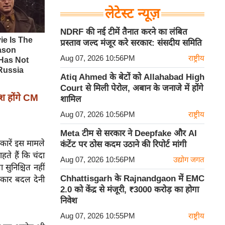
लेटेस्ट न्यूज़
NDRF की नई टीमें तैनात करने का लंबित
प्रस्ताव जल्द मंजूर करे सरकार: संसदीय समिति
Aug 07, 2026 10:56PM
राष्ट्रीय
Atiq Ahmed के बेटों को Allahabad High
Court से मिली पेरोल, अबान के जनाजे में होंगे
श होंगे CM
शामिल
Aug 07, 2026 10:56PM
राष्ट्रीय
Meta टीम से सरकार ने Deepfake और AI
रकारें इस मामले
कंटेंट पर ठोस कदम उठाने की रिपोर्ट मांगी
हते हैं कि चंदा
Aug 07, 2026 10:56PM
उद्योग जगत
सुनिश्चित नहीं
Chhattisgarh के Rajnandgaon में EMC
रकार बदल देनी
2.0 को केंद्र से मंजूरी, ₹3000 करोड़ का होगा
निवेश
Aug 07, 2026 10:55PM
राष्ट्रीय