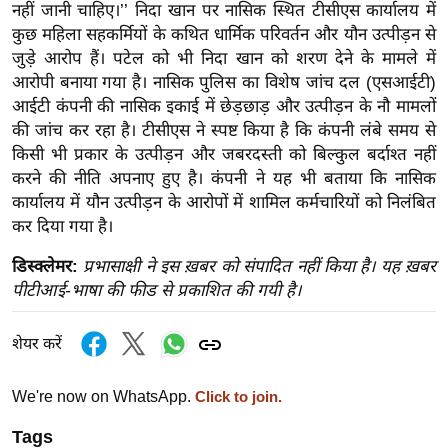
नहीं जानी चाहिए।’’ निदा खान पर नासिक स्थित टीसीएस कार्यालय में
र्ल्ड
कुछ महिला सहकर्मियों के कथित धार्मिक परिवर्तन और यौन उत्पीड़न से
न्यू
जुड़े आरोप हैं। पटेल को भी निदा खान को शरण देने के मामले में
ज
आरोपी बनाया गया है। नासिक पुलिस का विशेष जांच दल (एसआईटी)
ब्री
आईटी कंपनी की नासिक इकाई में छेड़छाड़ और उत्पीड़न के नौ मामलों
फ
की जांच कर रहा है। टीसीएस ने स्पष्ट किया है कि कंपनी लंबे समय से
किसी भी प्रकार के उत्पीड़न और जबरदस्ती को बिल्कुल बर्दाश्त नहीं
म
करने की नीति अपनाए हुए है। कंपनी ने यह भी बताया कि नासिक
नो
कार्यालय में यौन उत्पीड़न के आरोपों में शामिल कर्मचारियों को निलंबित
रं
कर दिया गया है।
ज
न
डिस्क्लेमर:
प्रभासाक्षी ने इस ख़बर को संपादित नहीं किया है। यह ख़बर
ज
पीटीआई-भाषा की फीड से प्रकाशित की गयी है।
ग
त
शेयर करें
बॉ
ली
We're now on WhatsApp.
Click to join.
वु
Tags