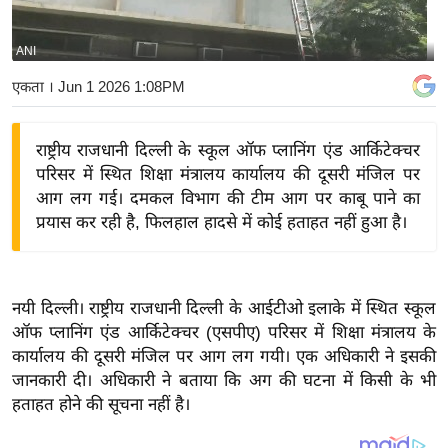
य
बि
ANI
ज़
एकता
। Jun 1 2026 1:08PM
ने
स
राष्ट्रीय राजधानी दिल्ली के स्कूल ऑफ प्लानिंग एंड आर्किटेक्चर
उ
परिसर में स्थित शिक्षा मंत्रालय कार्यालय की दूसरी मंजिल पर
द्यो
आग लग गई। दमकल विभाग की टीम आग पर काबू पाने का
ग
प्रयास कर रही है, फिलहाल हादसे में कोई हताहत नहीं हुआ है।
ज
ग
त
नयी दिल्ली। राष्ट्रीय राजधानी दिल्ली के आईटीओ इलाके में स्थित स्कूल
वि
ऑफ प्लानिंग एंड आर्किटेक्चर (एसपीए) परिसर में शिक्षा मंत्रालय के
शे
कार्यालय की दूसरी मंजिल पर आग लग गयी। एक अधिकारी ने इसकी
ष
जानकारी दी। अधिकारी ने बताया कि अग की घटना में किसी के भी
ज्ञ
हताहत होने की सूचना नहीं है।
रा