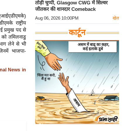
तोड़ी चुप्पी, Glasgow CWG में सिल्वर
जीतकर की शानदार Comeback
(एआईएडीएमके)
Aug 06, 2026 10:00PM
खेल
के राष्ट्रीय
 प्रमुख पद से
कार्टून
ई को तमिलनाडु
भाग लेने से भी
जिनमें भाजपा-
nal News in