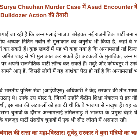
Surya Chauhan Murder Case में Asad Encounter क
 Bulldozer Action की तैयारी
ाई जा रही हैं कि अन्नामलाई भाजपा छोड़कर नई राजनीतिक पार्टी बना सकते
ट्रीय अध्यक्ष नितिन नबीन से मुलाकात का अनुरोध भी किया है, जहां वे 
चा कर सकते हैं। कुछ खबरों में यह भी कहा गया है कि अन्नामलाई नई दिल्ली
मंत्री अमित शाह से भी मुलाकात कर सकते हैं। अटकलों के मुताबिक, अन्न
पर अपनी राजनीतिक पार्टी लॉन्च कर सकते हैं। मदुरै और कोयंबटूर में उन
ी सामने आए हैं, जिससे लोगों में यह आशंका पैदा हो गई है कि अन्नामला
र्व भारतीय पुलिस सेवा (आईपीएस) अधिकारी ने केंद्र सरकार की तीन-भाष
ाए थे। उनके उस पोस्ट ने, जिसमें उन्होंने केंद्रीय शिक्षा मंत्रालय से इस नी
ी, इस बात की अटकलों को हवा दी थी कि वे भाजपा से नाखुश हैं। यह उल
भा चुनावों के दौरान अन्नामलाई तमिलनाडु में भाजपा के प्रमुख चेहरे थ
 के बावजूद पार्टी संसदीय चुनावों में एक भी सीट जीतने में असफल रही।
बंगाल की सत्ता का महा-विस्तार! सुवेंदु सरकार ने बुना मंत्रियों का चक