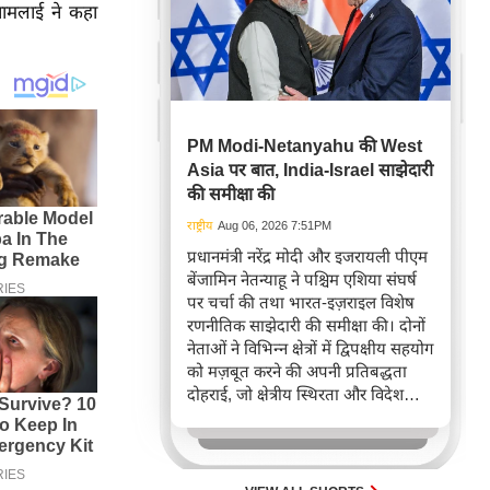
नामलाई ने कहा
PM Modi-Netanyahu की West
Asia पर बात, India-Israel साझेदारी
की समीक्षा की
राष्ट्रीय
Aug 06, 2026 7:51PM
प्रधानमंत्री नरेंद्र मोदी और इजरायली पीएम
बेंजामिन नेतन्याहू ने पश्चिम एशिया संघर्ष
पर चर्चा की तथा भारत-इज़राइल विशेष
रणनीतिक साझेदारी की समीक्षा की। दोनों
नेताओं ने विभिन्न क्षेत्रों में द्विपक्षीय सहयोग
को मज़बूत करने की अपनी प्रतिबद्धता
दोहराई, जो क्षेत्रीय स्थिरता और विदेश
नीति में भारत के बढ़ते महत्व को रेखांकित
करता है।