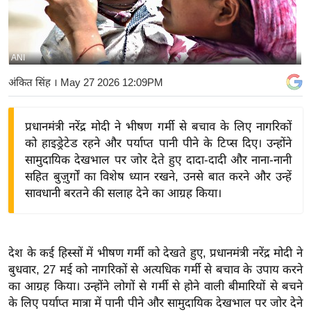
य
बि
ज़
ANI
ने
अंकित सिंह
। May 27 2026 12:09PM
स
उ
प्रधानमंत्री नरेंद्र मोदी ने भीषण गर्मी से बचाव के लिए नागरिकों
द्यो
को हाइड्रेटेड रहने और पर्याप्त पानी पीने के टिप्स दिए। उन्होंने
ग
सामुदायिक देखभाल पर जोर देते हुए दादा-दादी और नाना-नानी
ज
सहित बुज़ुर्गों का विशेष ध्यान रखने, उनसे बात करने और उन्हें
ग
सावधानी बरतने की सलाह देने का आग्रह किया।
त
वि
शे
देश के कई हिस्सों में भीषण गर्मी को देखते हुए, प्रधानमंत्री नरेंद्र मोदी ने
ष
बुधवार, 27 मई को नागरिकों से अत्यधिक गर्मी से बचाव के उपाय करने
ज्ञ
का आग्रह किया। उन्होंने लोगों से गर्मी से होने वाली बीमारियों से बचने
रा
के लिए पर्याप्त मात्रा में पानी पीने और सामुदायिक देखभाल पर जोर देने