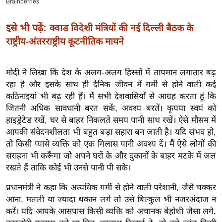
इ
म
इसे भी पढ़ें:
क्वाड विदेशी मंत्रियों की नई दिल्ली बैठक के
ई
राष्ट्रीय-अंतरराष्ट्रीय कूटनीतिक मायने
-
पे
मोदी ने लिखा कि देश के अलग-अलग हिस्सों में तापमान लगातार बढ़
प
रहा है और इसके साथ ही दैनिक जीवन में गर्मी से होने वाली कई
र
कठिनाइयां भी बढ़ रही हैं। मैं सभी देशवासियों से आग्रह करता हूं कि
मि
जितनी अधिक सावधानी बरत सकें, अवश्य बरतें। कृपया स्वयं को
हाइड्रेटेड रखें, घर से बाहर निकलते समय पानी साथ रखें। ऐसे मौसम में
सा
आपकी संवेदनशीलता भी बहुत बड़ा सहारा बन जाती है। यदि संभव हो,
ल
तो किसी प्यासे व्यक्ति को एक गिलास पानी अवश्य दें। मैं ऐसे लोगों की
सराहना भी करूँगा जो अपने घरों के और दुकानों के बाहर मटके में जल
बे
रखते हैं ताकि कोई भी उनसे पानी पी सके।
मि
सा
प्रधानमंत्री ने कहा कि अत्यधिक गर्मी से होने वाली परेशानी, जैसे चक्कर
ल
आना, मतली या ज्यादा थकान लगे तो उसे बिल्कुल भी नजरअंदाज न
करें। यदि आपके आसपास किसी व्यक्ति को अचानक बेहोशी जैसा लगे,
श