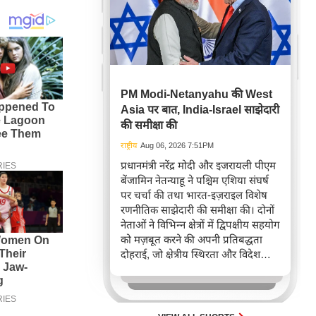
PM Modi-Netanyahu की West
Asia पर बात, India-Israel साझेदारी
की समीक्षा की
राष्ट्रीय
Aug 06, 2026 7:51PM
प्रधानमंत्री नरेंद्र मोदी और इजरायली पीएम
बेंजामिन नेतन्याहू ने पश्चिम एशिया संघर्ष
पर चर्चा की तथा भारत-इज़राइल विशेष
रणनीतिक साझेदारी की समीक्षा की। दोनों
नेताओं ने विभिन्न क्षेत्रों में द्विपक्षीय सहयोग
को मज़बूत करने की अपनी प्रतिबद्धता
दोहराई, जो क्षेत्रीय स्थिरता और विदेश
नीति में भारत के बढ़ते महत्व को रेखांकित
करता है।