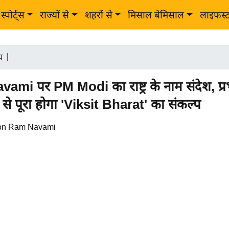
स्पोर्ट्स
राज्यों से
शहरों से
मिसाल बेमिसाल
लाइफस्
ीय
|
mi पर PM Modi का राष्ट्र के नाम संदेश, प्रभ
 से पूरा होगा 'Viksit Bharat' का संकल्प