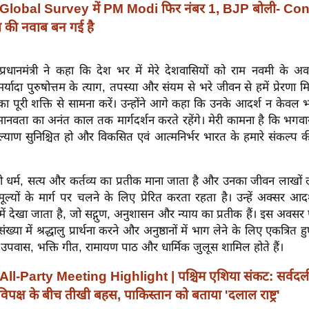
Global Survey में PM Modi फिर नंबर 1, BJP बोली- Co
 की नवाब बन गई है
 प्रधानमंत्री ने कहा कि देश भर में मेरे देशवासियों को राम नवमी के
र्यादा पुरुषोत्तम के त्याग, तपस्या और संयम से भरे जीवन से हमें प्रेरणा 
का पूरी शक्ति से सामना करें। उन्होंने आगे कहा कि उनके आदर्श न केव
ानवता का अनंत काल तक मार्गदर्शन करते रहेंगे। मेरी कामना है कि भगव
याण सुनिश्चित हो और विकसित एवं आत्मनिर्भर भारत के हमारे संकल्प की प
 धर्म, सत्य और कर्तव्य का प्रतीक माना जाता है और उनका जीवन लाखों ल
यों के मार्ग पर चलने के लिए प्रेरित करता रहता है। उन्हें अक्सर 
 में देखा जाता है, जो सद्गुण, अनुशासन और न्याय का प्रतीक हैं। इस अवसर
 संख्या में श्रद्धालु प्रार्थना करने और अनुष्ठानों में भाग लेने के लिए एकत्रित ह
उपवास, भक्ति गीत, रामायण पाठ और धार्मिक जुलूस शामिल होते हैं।
All-Party Meeting Highlight | पश्चिम एशिया संकट: सर्वदली
पक्ष के बीच तीखी बहस, पाकिस्तान को बताया 'दलाल राष्ट्र'