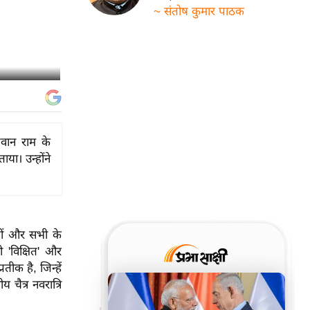
~ संतोष कुमार पाठक
भगवान राम के
या। उन्होंने
 दीं और सभी के
'विक्षित' और
तीक है, जिन्हें
 चैत्र नवरात्रि