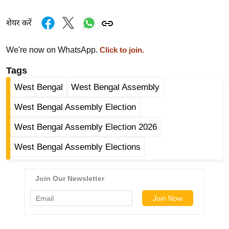
र्ल्ड
शेयर करें
न्यू
ज
We're now on WhatsApp.
ब्री
Click to join.
फ
Tags
म
West Bengal
West Bengal Assembly
नो
रं
West Bengal Assembly Election
ज
West Bengal Assembly Election 2026
न
ज
West Bengal Assembly Elections
ग
त
बॉ
ली
वु