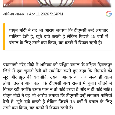
BJP
य
बि
अभिनय आकाश
। Apr 11 2026 5:24PM
ज़
ने
पीएम मोदी ने यह भी आरोप लगाया कि टीएमसी उन्हें लगातार
स
गालियां देती है, झूठे दावे करती है लेकिन पिछले 15 वर्षों में
उ
बंगाल के लिए उसने क्या किया, यह बताने में विफल रहती है।
द्यो
ग
ज
प्रधानमंत्री नरेंद्र मोदी ने शनिवार को पश्चिम बंगाल के दक्षिण दिनाजपुर
ग
जिले में एक चुनावी रैली को संबोधित करते हुए कहा कि टीएमसी की
त
लूट और झूठ की राजनीति, उसका आतंक का राज जल्द ही खत्म
वि
होगा। उन्होंने आगे कहा कि टीएमसी अन्य राज्यों में चुनाव जीतने में
विफल रही क्योंकि उसके पास न तो कोई इरादा है और न ही कोई नीति।
शे
पीएम मोदी ने यह भी आरोप लगाया कि टीएमसी उन्हें लगातार गालियां
ष
देती है, झूठे दावे करती है लेकिन पिछले 15 वर्षों में बंगाल के लिए
ज्ञ
उसने क्या किया, यह बताने में विफल रहती है।
रा