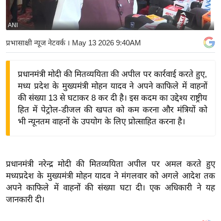
य
बि
ANI
ज़
प्रभासाक्षी न्यूज नेटवर्क
। May 13 2026 9:40AM
ने
स
प्रधानमंत्री मोदी की मितव्ययिता की अपील पर कार्रवाई करते हुए,
उ
मध्य प्रदेश के मुख्यमंत्री मोहन यादव ने अपने काफिले में वाहनों
द्यो
की संख्या 13 से घटाकर 8 कर दी है। इस कदम का उद्देश्य राष्ट्रीय
ग
हित में पेट्रोल-डीजल की खपत को कम करना और मंत्रियों को
ज
भी न्यूनतम वाहनों के उपयोग के लिए प्रोत्साहित करना है।
ग
त
वि
प्रधानमंत्री नरेन्द्र मोदी की मितव्ययिता अपील पर अमल करते हुए
शे
मध्यप्रदेश के मुख्यमंत्री मोहन यादव ने मंगलवार को अगले आदेश तक
ष
अपने काफिले में वाहनों की संख्या घटा दी। एक अधिकारी ने यह
ज्ञ
जानकारी दी।
रा