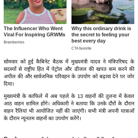
इ
म
ई
-
पे
प
र
सोमवार को हुई कैबिनेट बैठक में मुख्यमंत्री यादव ने मंत्रिपरिषद के
मि
सदस्यों से राष्ट्रीय हित में पेट्रोल और डीजल की खपत कम करने की
सा
अपील की और सार्वजनिक परिवहन के उपयोग को बढ़ावा देने पर जोर
ल
दिया।
मुख्यमंत्री के काफिले में अब पहले के 13 वाहनों की तुलना में केवल
बे
आठ वाहन शामिल होंगे। अधिकारी ने बताया कि उनके दौरों के दौरान
मि
वाहन रैलियां भी आयोजित नहीं की जाएंगी। सभी मंत्री अपनी यात्राओं
सा
के दौरान न्यूनतम वाहनों का उपयोग करेंगे।
ल
श