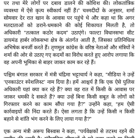
पर तथा मेरे लोगों पर दबाव डालने की कोशिश की। लोकतांत्रिक
र्ल्ड
व्यवस्था में ऐसे कृत्य स्वीकार्य नहीं हैं।” चश्मदीदों के अनुसार, शर्मा
न्यू
सोमवार देर रात खान के आवास पर पहुंचे थे और कहा था कि अगर
ज
मतदाताओं को डराने-धमकाने की कोई शिकायत मिलती है, तो
ब्री
अधिकारी “तत्काल कठोर कदम” उठाएंगे। फाल्टा विधानसभा सीट
फ
डायमंड हार्बर लोकसभा क्षेत्र के अंतर्गत आती है, जिसका प्रतिनिधित्व
अभिषेक बनर्जी करते हैं। तृणमूल कांग्रेस के वरिष्ठ नेताओं और मंत्रियों ने
म
शर्मा की ओर से उठाए गए कदमों का विरोध करते हुए आरोप लगाया कि
नो
वह अपनी भूमिका से बाहर जाकर काम कर रहे हैं।
रं
ज
पश्चिम बंगाल सरकार में मंत्री चंद्रिमा भट्टाचार्य ने कहा, “मीडिया ने उन्हें
न
‘एनकाउंटर स्पेशलिस्ट’ नाम दिया है। हमें आश्चर्य है कि एक ऐसे पुलिस
ज
अधिकारी यहां क्या कर रहे हैं? क्या वह रात में किसी के आवास पर
ग
जाकर धमकी दे सकते हैं? क्या उन्हें बिना किसी सबूत के लोगों को
त
गिरफ्तार करने का काम सौंपा गया है?” उन्होंने कहा, “हम ऐसी
कार्रवाइयों की निंदा करते हैं। ऐसा लगता है कि उन्हें किसी न किसी
बॉ
बहाने से शांति भंग करने के लिए लाया गया है?”
ली
वु
एक अन्य मंत्री अरूप बिस्वास ने कहा, “पर्यवेक्षकों से तटस्थ रहने की