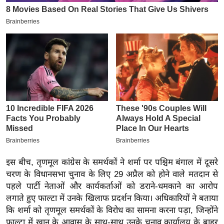
इ
म
ई
-
पे
प
र
मि
सा
ल
बे
इस बीच, तृणमूल कांग्रेस के समर्थकों ने शर्मा पर पश्चिम बंगाल में दूसरे
मि
चरण के विधानसभा चुनाव के लिए 29 अप्रैल को होने वाले मतदान से
सा
पहले पार्टी नेताओं और कार्यकर्ताओं को डराने-धमकाने का आरोप
लगाते हुए फाल्टा में उनके खिलाफ प्रदर्शन किया। अधिकारियों ने बताया
ल
कि शर्मा को तृणमूल समर्थकों के विरोध का सामना करना पड़ा, जिन्होंने
श
फाल्टा में खान के आवास के साथ-साथ उनके चुनाव कार्यालय के बाहर