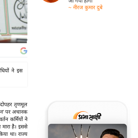
आ गयी होगी
~ नीरज कुमार दुबे
धियों ने इस
 दोपहर तृणमूल
केतन' पर अचानक
तन कर्मियों ने
ा मारा है। इससे
या था। राज्य