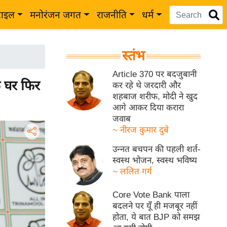
टाइल
मनोरंजन जगत
राजनीति
धर्म
स्तंभ
Article 370 पर बदजुबानी
 घर फिर
कर रहे थे जरदारी और
शहबाज शरीफ, मोदी ने खुद
आगे आकर दिया करारा
जवाब
~ नीरज कुमार दुबे
उन्नत बचपन की पहली शर्त-
स्वस्थ भोजन, स्वस्थ भविष्य
~ ललित गर्ग
Core Vote Bank पाला
बदलने पर यूँ ही मजबूर नहीं
होता, ये बात BJP को समझ