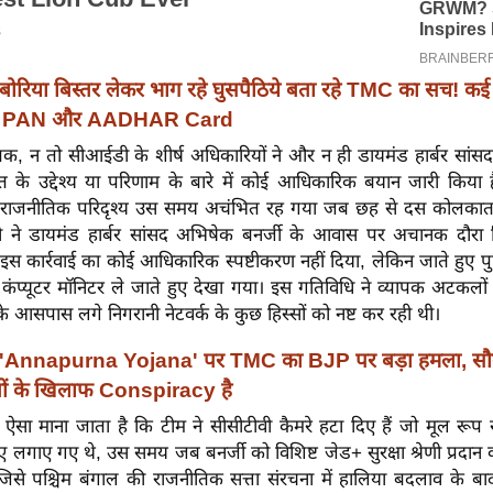
बोरिया बिस्तर लेकर भाग रहे घुसपैठिये बता रहे TMC का सच! कई 
er, PAN और AADHAR Card
, न तो सीआईडी ​​के शीर्ष अधिकारियों ने और न ही डायमंड हार्बर सांसद क
त के उद्देश्य या परिणाम के बारे में कोई आधिकारिक बयान जारी किया 
राजनीतिक परिदृश्य उस समय अचंभित रह गया जब छह से दस कोलकाता प
 ने डायमंड हार्बर सांसद अभिषेक बनर्जी के आवास पर अचानक दौरा 
 इस कार्रवाई का कोई आधिकारिक स्पष्टीकरण नहीं दिया, लेकिन जाते हुए पु
कंप्यूटर मॉनिटर ले जाते हुए देखा गया। इस गतिविधि ने व्यापक अटकलों
 के आसपास लगे निगरानी नेटवर्क के कुछ हिस्सों को नष्ट कर रही थी।
'Annapurna Yojana' पर TMC का BJP पर बड़ा हमला, सौ
ीबों के खिलाफ Conspiracy है
 ऐसा माना जाता है कि टीम ने सीसीटीवी कैमरे हटा दिए हैं जो मूल रूप से
ए लगाए गए थे, उस समय जब बनर्जी को विशिष्ट जेड+ सुरक्षा श्रेणी प्रदा
जिसे पश्चिम बंगाल की राजनीतिक सत्ता संरचना में हालिया बदलाव के बा