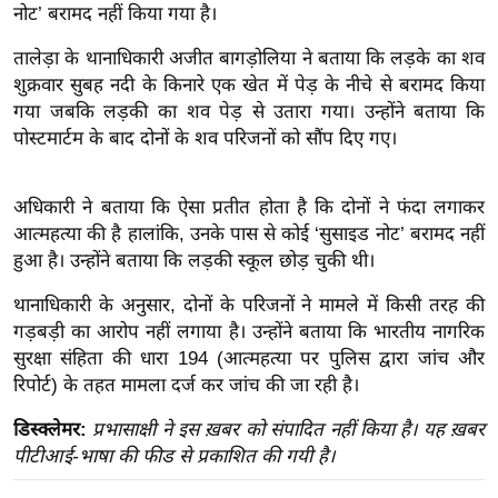
नोट’ बरामद नहीं किया गया है।
इ
म
तालेड़ा के थानाधिकारी अजीत बागड़ोलिया ने बताया कि लड़के का शव
शुक्रवार सुबह नदी के किनारे एक खेत में पेड़ के नीचे से बरामद किया
ई
गया जबकि लड़की का शव पेड़ से उतारा गया। उन्होंने बताया कि
-
पोस्टमार्टम के बाद दोनों के शव परिजनों को सौंप दिए गए।
पे
प
र
अधिकारी ने बताया कि ऐसा प्रतीत होता है कि दोनों ने फंदा लगाकर
आत्महत्या की है हालांकि, उनके पास से कोई ‘सुसाइड नोट’ बरामद नहीं
मि
हुआ है। उन्होंने बताया कि लड़की स्कूल छोड़ चुकी थी।
सा
ल
थानाधिकारी के अनुसार, दोनों के परिजनों ने मामले में किसी तरह की
गड़बड़ी का आरोप नहीं लगाया है। उन्होंने बताया कि भारतीय नागरिक
बे
सुरक्षा संहिता की धारा 194 (आत्महत्या पर पुलिस द्वारा जांच और
मि
रिपोर्ट) के तहत मामला दर्ज कर जांच की जा रही है।
सा
डिस्क्लेमर:
प्रभासाक्षी ने इस ख़बर को संपादित नहीं किया है। यह ख़बर
ल
पीटीआई-भाषा की फीड से प्रकाशित की गयी है।
श