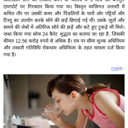
य
एयरपोर्ट पर गिरफ्तार किया गया था। विस्तृत व्यक्तिगत तलाशी में
ब
कथित तौर पर उसकी कमर और पिंडलियों के चारों ओर पट्टियों और
ज
टिश्यू का उपयोग करके सोने की छड़ें छिपाई गई थीं। उसके जूतों और
ट
सामने की जेबों में अतिरिक्त सोने की छड़ें और कटे हुए टुकड़े भी मिले।
खे
जब्त किया गया सोना 24 कैरेट शुद्धता का बताया जा रहा है, जिसकी
कीमत 12.56 करोड़ रुपये से अधिक है। राव पर सीमा शुल्क अधिनियम
ल
और तस्करी गतिविधि रोकथाम अधिनियम के तहत मामला दर्ज किया
क्रि
गया है।
के
ट
I
P
L
2
0
2
6
क्रा